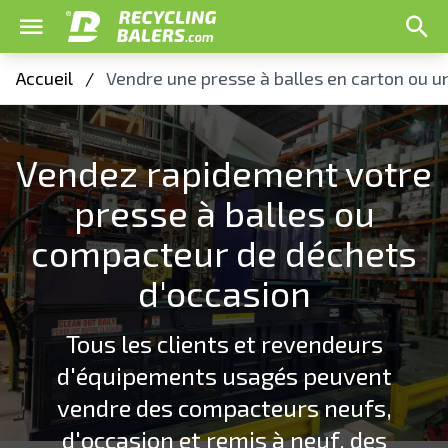
Accueil
/
Vendre une presse à balles en carton ou 
Vendez rapidement votre
presse à balles ou
compacteur de déchets
d'occasion
Tous les clients et revendeurs
d'équipements usagés peuvent
vendre des compacteurs neufs,
d'occasion et remis à neuf, des