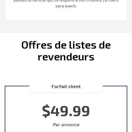
sera averti.
Offres de listes de
revendeurs
Forfait client
$49.99
Par annonce