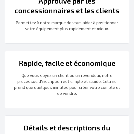
Approuvé par les
concessionnaires et les clients
Permettez à notre marque de vous aider à positionner
votre équipement plus rapidement et mieux.
Rapide, facile et économique
Que vous soyez un client ou un revendeur, notre
processus d'inscription est simple et rapide. Cela ne
prend que quelques minutes pour créer votre compte et
se vendre.
Détails et descriptions du