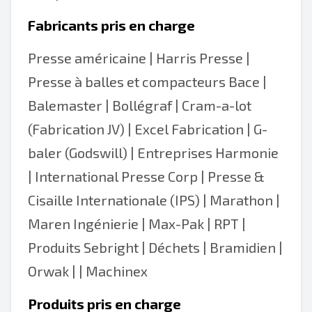
Fabricants pris en charge
Presse américaine
|
Harris Presse
|
Presse à balles et compacteurs Bace
|
Balemaster
|
Bollégraf
|
Cram-a-lot
(Fabrication JV)
|
Excel Fabrication
|
G-
baler (Godswill)
| Entreprises Harmonie
| International Presse Corp | Presse &
Cisaille Internationale (IPS) | Marathon |
Maren Ingénierie | Max-Pak | RPT |
Produits Sebright | Déchets | Bramidien |
Orwak | | Machinex
Produits pris en charge