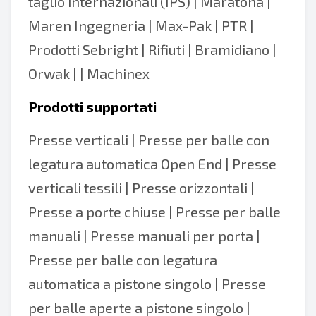
taglio internazionali (IPS) | Maratona |
Maren Ingegneria | Max-Pak | PTR |
Prodotti Sebright | Rifiuti | Bramidiano |
Orwak | | Machinex
Prodotti supportati
Presse verticali
|
Presse per balle con
legatura automatica Open End
|
Presse
verticali tessili
| Presse orizzontali |
Presse a porte chiuse | Presse per balle
manuali | Presse manuali per porta |
Presse per balle con legatura
automatica a pistone singolo |
Presse
per balle aperte a pistone singolo
|