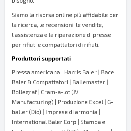
bisogno.
Siamo la risorsa online più affidabile per
la ricerca, le recensioni, le vendite,
l'assistenza e la riparazione di presse
per rifiuti e compattatori di rifiuti.
Produttori supportati
Pressa americana
|
Harris Baler
|
Bace
Baler & Compattatori
|
Ballemaster
|
Bollegraf
|
Cram-a-lot (JV
Manufacturing)
|
Produzione Excel
|
G-
baller (Dio)
| Imprese di armonia |
International Baler Corp | Stampa e