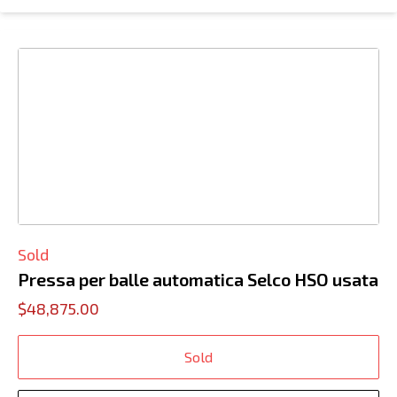
Sold
Pressa per balle automatica Selco HSO usata
$48,875.00
Sold