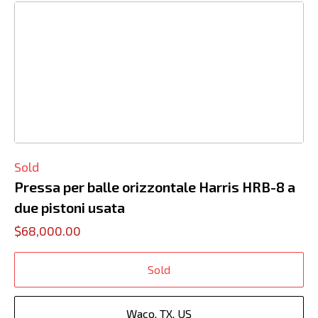
Sold
Pressa per balle orizzontale Harris HRB-8 a
due pistoni usata
$68,000.00
Sold
Waco, TX, US