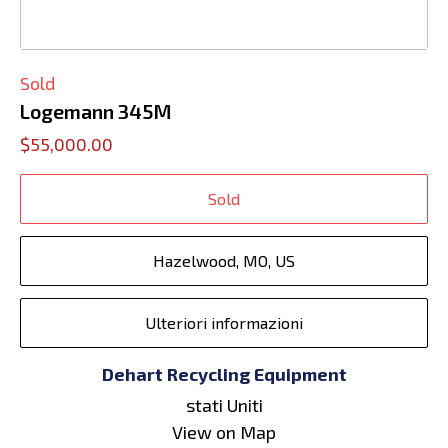
Sold
Logemann 345M
$55,000.00
Sold
Hazelwood, MO, US
Ulteriori informazioni
Dehart Recycling Equipment
stati Uniti
View on Map