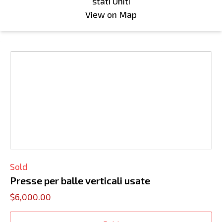
stati Uniti
View on Map
Sold
Presse per balle verticali usate
$6,000.00