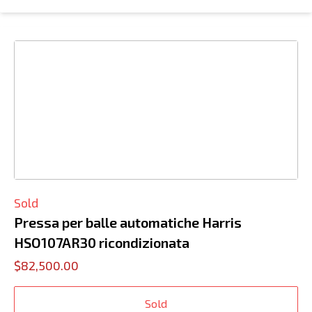
Sold
Pressa per balle automatiche Harris
HSO107AR30 ricondizionata
$82,500.00
Sold