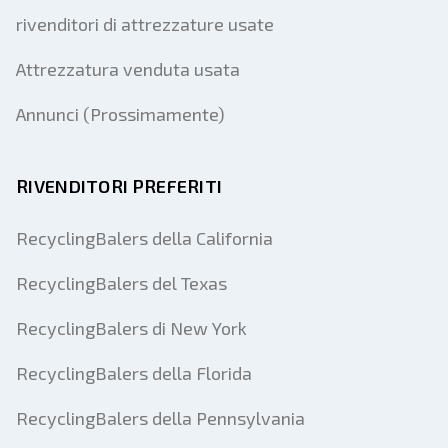
rivenditori di attrezzature usate
Attrezzatura venduta usata
Annunci (Prossimamente)
RIVENDITORI PREFERITI
RecyclingBalers della California
RecyclingBalers del Texas
RecyclingBalers di New York
RecyclingBalers della Florida
RecyclingBalers della Pennsylvania