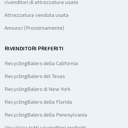
rivenditori di attrezzature usate
Attrezzatura venduta usata
Annunci (Prossimamente)
RIVENDITORI PREFERITI
RecyclingBalers della California
RecyclingBalers del Texas
RecyclingBalers di New York
RecyclingBalers della Florida
RecyclingBalers della Pennsylvania
Visualizza tutti i rivenditori preferiti