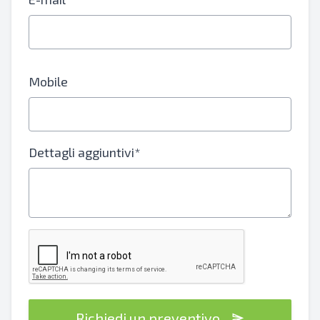
Mobile
Dettagli aggiuntivi*
Richiedi un preventivo