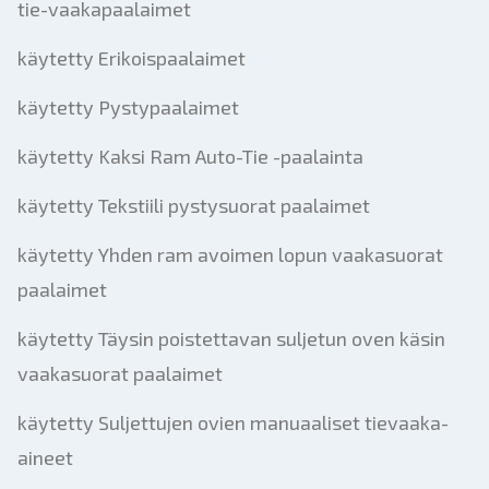
tie-vaakapaalaimet
käytetty Erikoispaalaimet
käytetty Pystypaalaimet
käytetty Kaksi Ram Auto-Tie -paalainta
käytetty Tekstiili pystysuorat paalaimet
käytetty Yhden ram avoimen lopun vaakasuorat
paalaimet
käytetty Täysin poistettavan suljetun oven käsin
vaakasuorat paalaimet
käytetty Suljettujen ovien manuaaliset tievaaka-
aineet