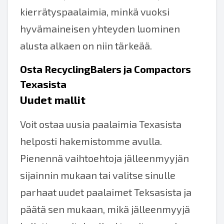
kierrätyspaalaimia, minkä vuoksi
hyvämaineisen yhteyden luominen
alusta alkaen on niin tärkeää.
Osta RecyclingBalers ja Compactors
Texasista
Uudet mallit
Voit ostaa uusia paalaimia Texasista
helposti hakemistomme avulla.
Pienennä vaihtoehtoja jälleenmyyjän
sijainnin mukaan tai valitse sinulle
parhaat uudet paalaimet Teksasista ja
päätä sen mukaan, mikä jälleenmyyjä