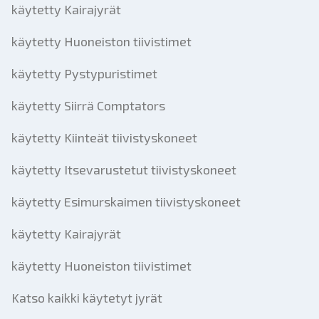
käytetty Kairajyrät
käytetty Huoneiston tiivistimet
käytetty Pystypuristimet
käytetty Siirrä Comptators
käytetty Kiinteät tiivistyskoneet
käytetty Itsevarustetut tiivistyskoneet
käytetty Esimurskaimen tiivistyskoneet
käytetty Kairajyrät
käytetty Huoneiston tiivistimet
Katso kaikki käytetyt jyrät