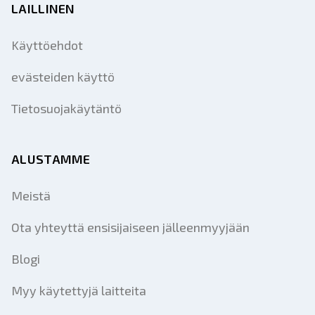
LAILLINEN
Käyttöehdot
evästeiden käyttö
Tietosuojakäytäntö
ALUSTAMME
Meistä
Ota yhteyttä ensisijaiseen jälleenmyyjään
Blogi
Myy käytettyjä laitteita