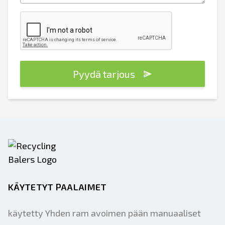
Pyydä tarjous
KÄYTETYT PAALAIMET
käytetty Yhden ram avoimen pään manuaaliset