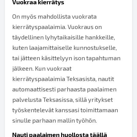
Vuokraa kierrätys
On myös mahdollista vuokrata
kierrätyspaalaimia. Vuokraus on
täydellinen lyhytaikaisille hankkeille,
kuten laajamittaiselle kunnostukselle,
tai jätteen käsittelyyn ison tapahtuman
jälkeen. Kun vuokraat
kierrätyspaalaimia Teksasista, nautit
automaattisesti parhaasta paalaimen
palvelusta Teksasissa, sillä yritykset
työskentelevät kanssasi toimittamaan
sinulle parhaan mallin työhön.
Nauti paalaimen huollosta täällä