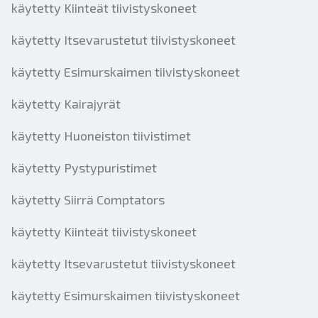
käytetty Kiinteät tiivistyskoneet
käytetty Itsevarustetut tiivistyskoneet
käytetty Esimurskaimen tiivistyskoneet
käytetty Kairajyrät
käytetty Huoneiston tiivistimet
käytetty Pystypuristimet
käytetty Siirrä Comptators
käytetty Kiinteät tiivistyskoneet
käytetty Itsevarustetut tiivistyskoneet
käytetty Esimurskaimen tiivistyskoneet