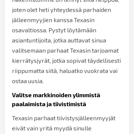
joten olet heti yhteydessä parhaiden
jälleenmyyjien kanssa Texasin
osavaltiossa. Pystyt löytämään
asiantuntijoita, jotka auttavat sinua
valitsemaan parhaat Texasin tarjoamat
kierrätysjyrät, jotka sopivat täydellisesti
riippumatta siitä, haluatko vuokrata vai
ostaa uusia.
Valitse markkinoiden ylimmistä
paalaimista ja tiivistimistä
Texasin parhaat tiivistysjälleenmyyjät
eivät vain yritä myydä sinulle