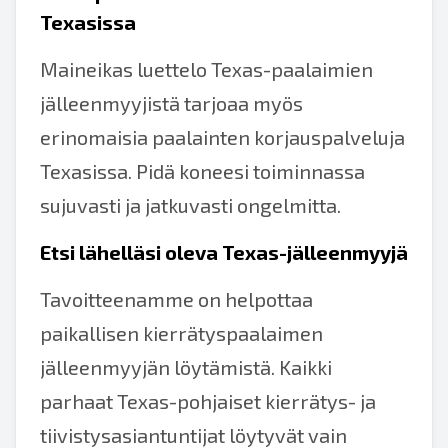
Texasissa
Maineikas luettelo Texas-paalaimien
jälleenmyyjistä tarjoaa myös
erinomaisia paalainten korjauspalveluja
Texasissa. Pidä koneesi toiminnassa
sujuvasti ja jatkuvasti ongelmitta.
Etsi lähelläsi oleva Texas-jälleenmyyjä
Tavoitteenamme on helpottaa
paikallisen kierrätyspaalaimen
jälleenmyyjän löytämistä. Kaikki
parhaat Texas-pohjaiset kierrätys- ja
tiivistysasiantuntijat löytyvät vain