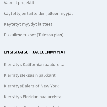
Valmiit projektit
käytettyjen laitteiden jälleenmyyjät
Käytetyt myydyt laitteet
Pikkuilmoitukset (Tulossa pian)
ENSISIJAISET JÄLLEENMYYJÄT
Kierrätys Kalifornian paalureita
KierrätysTeksasin palkkarit
KierrätysBalers of New York
Kierrätys Floridan paalureista