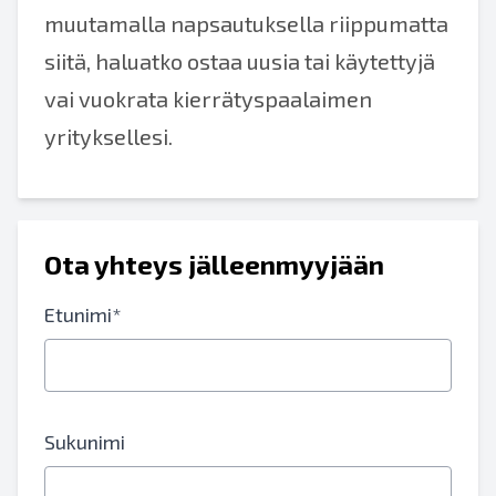
muutamalla napsautuksella riippumatta
siitä, haluatko ostaa uusia tai käytettyjä
vai vuokrata kierrätyspaalaimen
yrityksellesi.
Ota yhteys jälleenmyyjään
Etunimi*
Sukunimi