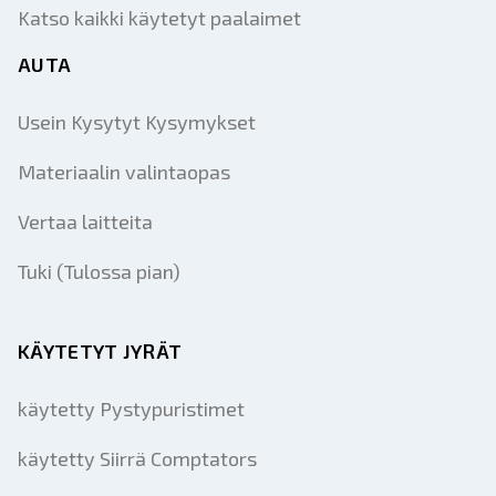
Katso kaikki käytetyt paalaimet
AUTA
Usein Kysytyt Kysymykset
Materiaalin valintaopas
Vertaa laitteita
Tuki (Tulossa pian)
KÄYTETYT JYRÄT
käytetty Pystypuristimet
käytetty Siirrä Comptators