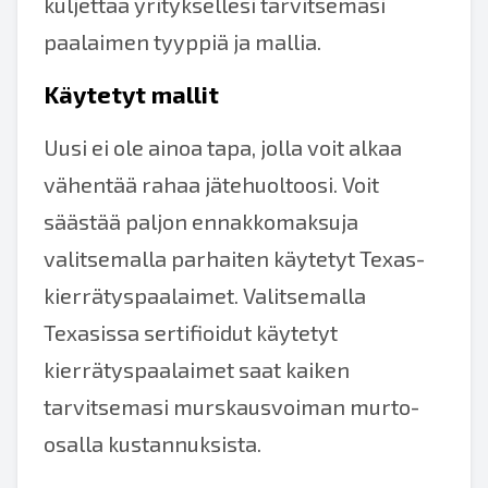
kuljettaa yrityksellesi tarvitsemasi
paalaimen tyyppiä ja mallia.
Käytetyt mallit
Uusi ei ole ainoa tapa, jolla voit alkaa
vähentää rahaa jätehuoltoosi. Voit
säästää paljon ennakkomaksuja
valitsemalla parhaiten käytetyt Texas-
kierrätyspaalaimet. Valitsemalla
Texasissa sertifioidut käytetyt
kierrätyspaalaimet saat kaiken
tarvitsemasi murskausvoiman murto-
osalla kustannuksista.