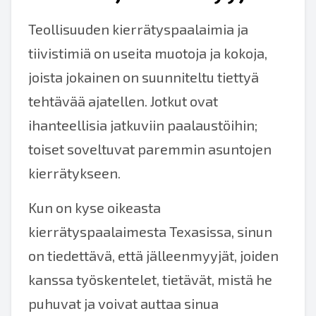
Teollisuuden kierrätyspaalaimia ja
tiivistimiä on useita muotoja ja kokoja,
joista jokainen on suunniteltu tiettyä
tehtävää ajatellen. Jotkut ovat
ihanteellisia jatkuviin paalaustöihin;
toiset soveltuvat paremmin asuntojen
kierrätykseen.
Kun on kyse oikeasta
kierrätyspaalaimesta Texasissa, sinun
on tiedettävä, että jälleenmyyjät, joiden
kanssa työskentelet, tietävät, mistä he
puhuvat ja voivat auttaa sinua