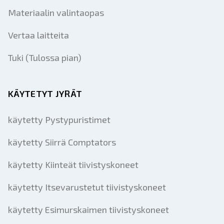
Materiaalin valintaopas
Vertaa laitteita
Tuki (Tulossa pian)
KÄYTETYT JYRÄT
käytetty Pystypuristimet
käytetty Siirrä Comptators
käytetty Kiinteät tiivistyskoneet
käytetty Itsevarustetut tiivistyskoneet
käytetty Esimurskaimen tiivistyskoneet