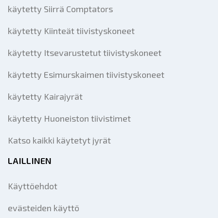
käytetty Siirrä Comptators
käytetty Kiinteät tiivistyskoneet
käytetty Itsevarustetut tiivistyskoneet
käytetty Esimurskaimen tiivistyskoneet
käytetty Kairajyrät
käytetty Huoneiston tiivistimet
Katso kaikki käytetyt jyrät
LAILLINEN
Käyttöehdot
evästeiden käyttö