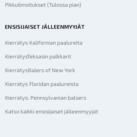
Pikkuilmoitukset (Tulossa pian)
ENSISIJAISET JÄLLEENMYYJÄT
Kierrätys Kalifornian paalureita
KierrätysTeksasin palkkarit
KierrätysBalers of New York
Kierrätys Floridan paalureista
Kierrätys: Pennsylvanian balsers
Katso kaikki ensisijaiset jälleenmyyjät