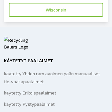
Wisconsin
KÄYTETYT PAALAIMET
käytetty Yhden ram avoimen pään manuaaliset
tie-vaakapaalaimet
käytetty Erikoispaalaimet
käytetty Pystypaalaimet