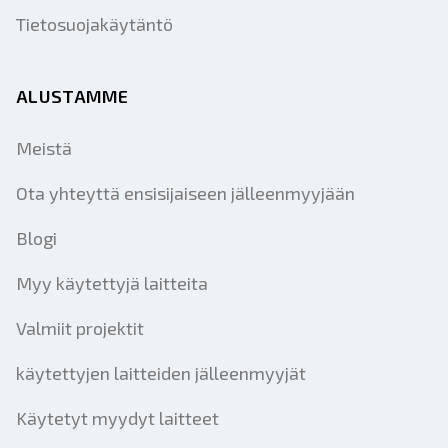
Tietosuojakäytäntö
ALUSTAMME
Meistä
Ota yhteyttä ensisijaiseen jälleenmyyjään
Blogi
Myy käytettyjä laitteita
Valmiit projektit
käytettyjen laitteiden jälleenmyyjät
Käytetyt myydyt laitteet