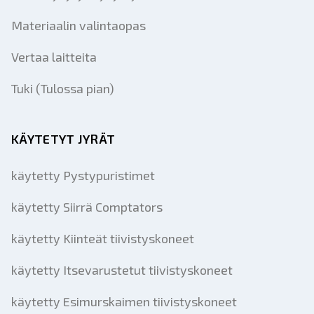
Materiaalin valintaopas
Vertaa laitteita
Tuki (Tulossa pian)
KÄYTETYT JYRÄT
käytetty Pystypuristimet
käytetty Siirrä Comptators
käytetty Kiinteät tiivistyskoneet
käytetty Itsevarustetut tiivistyskoneet
käytetty Esimurskaimen tiivistyskoneet