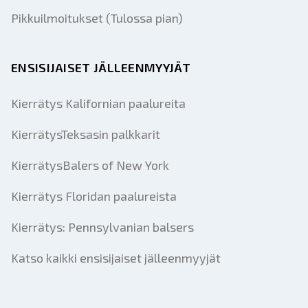
Pikkuilmoitukset (Tulossa pian)
ENSISIJAISET JÄLLEENMYYJÄT
Kierrätys Kalifornian paalureita
KierrätysTeksasin palkkarit
KierrätysBalers of New York
Kierrätys Floridan paalureista
Kierrätys: Pennsylvanian balsers
Katso kaikki ensisijaiset jälleenmyyjät