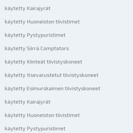
käytetty Kairajyrät
käytetty Huoneiston tiivistimet
käytetty Pystypuristimet
käytetty Siirrä Comptators
käytetty Kiinteät tiivistyskoneet
käytetty Itsevarustetut tiivistyskoneet
käytetty Esimurskaimen tiivistyskoneet
käytetty Kairajyrät
käytetty Huoneiston tiivistimet
käytetty Pystypuristimet