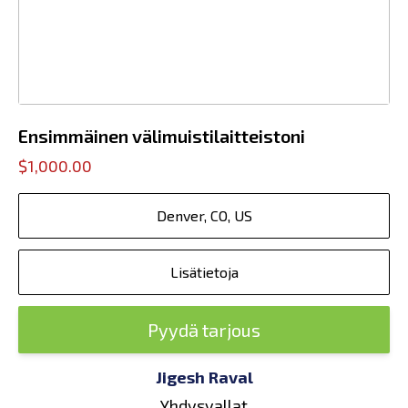
Ensimmäinen välimuistilaitteistoni
$1,000.00
Denver, CO, US
Lisätietoja
Pyydä tarjous
Jigesh Raval
Yhdysvallat