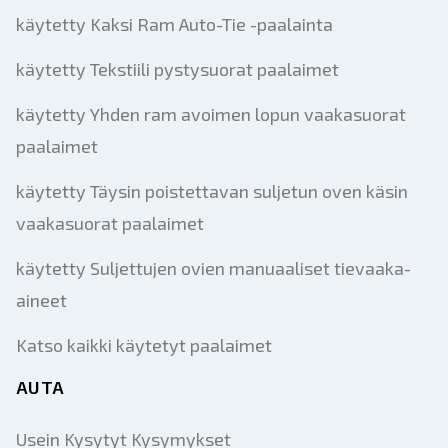
käytetty Kaksi Ram Auto-Tie -paalainta
käytetty Tekstiili pystysuorat paalaimet
käytetty Yhden ram avoimen lopun vaakasuorat
paalaimet
käytetty Täysin poistettavan suljetun oven käsin
vaakasuorat paalaimet
käytetty Suljettujen ovien manuaaliset tievaaka-
aineet
Katso kaikki käytetyt paalaimet
AUTA
Usein Kysytyt Kysymykset