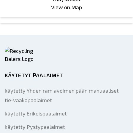
View on Map
KÄYTETYT PAALAIMET
käytetty Yhden ram avoimen pään manuaaliset
tie-vaakapaalaimet
käytetty Erikoispaalaimet
käytetty Pystypaalaimet