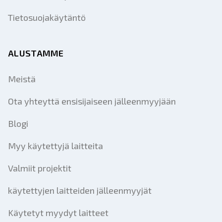
Tietosuojakäytäntö
ALUSTAMME
Meistä
Ota yhteyttä ensisijaiseen jälleenmyyjään
Blogi
Myy käytettyjä laitteita
Valmiit projektit
käytettyjen laitteiden jälleenmyyjät
Käytetyt myydyt laitteet