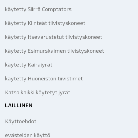
käytetty Siirrä Comptators
käytetty Kiinteät tiivistyskoneet
käytetty Itsevarustetut tiivistyskoneet
käytetty Esimurskaimen tiivistyskoneet
käytetty Kairajyrät
käytetty Huoneiston tiivistimet
Katso kaikki käytetyt jyrät
LAILLINEN
Käyttöehdot
evästeiden käyttö