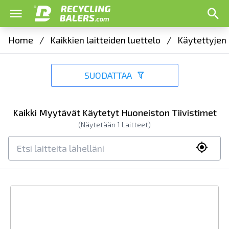
Home
/
Kaikkien laitteiden luettelo
/
Käytettyjen 
SUODATTAA
Kaikki Myytävät Käytetyt Huoneiston Tiivistimet
(Näytetään
1
Laitteet)