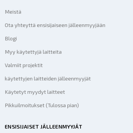
Meistä
Ota yhteyttä ensisijaiseen jälleenmyyjään
Blogi
Myy käytettyjä laitteita
Valmiit projektit
käytettyjen laitteiden jälleenmyyjät
Käytetyt myydyt laitteet
Pikkuilmoitukset (Tulossa pian)
ENSISIJAISET JÄLLEENMYYJÄT