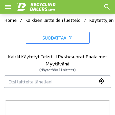
Home
/
Kaikkien laitteiden luettelo
/
Käytettyjen 
SUODATTAA
Kaikki Käytetyt Tekstiili Pystysuorat Paalaimet
Myytävänä
(Näytetään
1
Laitteet)