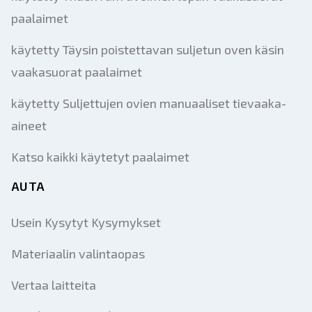
paalaimet
käytetty Täysin poistettavan suljetun oven käsin
vaakasuorat paalaimet
käytetty Suljettujen ovien manuaaliset tievaaka-
aineet
Katso kaikki käytetyt paalaimet
AUTA
Usein Kysytyt Kysymykset
Materiaalin valintaopas
Vertaa laitteita