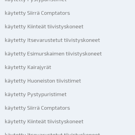
käytetty Siirrä Comptators
käytetty Kiinteät tiivistyskoneet
käytetty Itsevarustetut tiivistyskoneet
käytetty Esimurskaimen tiivistyskoneet
käytetty Kairajyrät
käytetty Huoneiston tiivistimet
käytetty Pystypuristimet
käytetty Siirrä Comptators
käytetty Kiinteät tiivistyskoneet
käytetty Itsevarustetut tiivistyskoneet