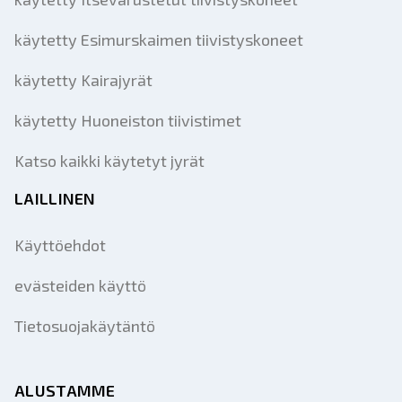
käytetty Esimurskaimen tiivistyskoneet
käytetty Kairajyrät
käytetty Huoneiston tiivistimet
Katso kaikki käytetyt jyrät
LAILLINEN
Käyttöehdot
evästeiden käyttö
Tietosuojakäytäntö
ALUSTAMME