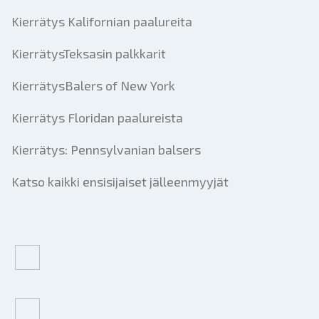
Kierrätys Kalifornian paalureita
KierrätysTeksasin palkkarit
KierrätysBalers of New York
Kierrätys Floridan paalureista
Kierrätys: Pennsylvanian balsers
Katso kaikki ensisijaiset jälleenmyyjät