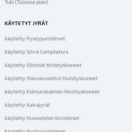
Tuki (Tulossa pian)
KÄYTETYT JYRÄT
käytetty Pystypuristimet
käytetty Siirrä Comptators
käytetty Kiinteät tiivistyskoneet
käytetty Itsevarustetut tiivistyskoneet
käytetty Esimurskaimen tiivistyskoneet
käytetty Kairajyrät
käytetty Huoneiston tiivistimet
käytetty Pystypuristimet