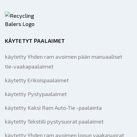
KÄYTETYT PAALAIMET
käytetty Yhden ram avoimen pään manuaaliset
tie-vaakapaalaimet
käytetty Erikoispaalaimet
käytetty Pystypaalaimet
käytetty Kaksi Ram Auto-Tie -paalainta
käytetty Tekstiili pystysuorat paalaimet
käytetty Yhden ram avoimen lopun vaakasuorat