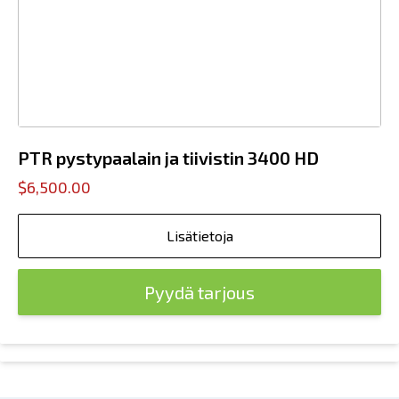
PTR pystypaalain ja tiivistin 3400 HD
$6,500.00
Lisätietoja
Pyydä tarjous