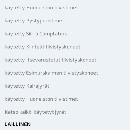
käytetty Huoneiston tiivistimet
käytetty Pystypuristimet
käytetty Siirrä Comptators
käytetty Kiinteät tiivistyskoneet
käytetty Itsevarustetut tiivistyskoneet
käytetty Esimurskaimen tiivistyskoneet
käytetty Kairajyrät
käytetty Huoneiston tiivistimet
Katso kaikki käytetyt jyrät
LAILLINEN