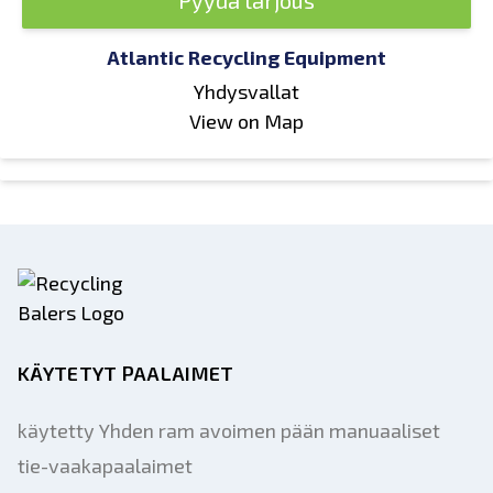
Pyydä tarjous
Atlantic Recycling Equipment
Yhdysvallat
View on Map
KÄYTETYT PAALAIMET
käytetty Yhden ram avoimen pään manuaaliset
tie-vaakapaalaimet