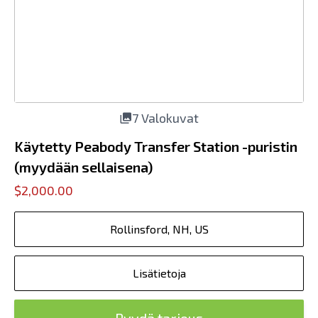
7 Valokuvat
Käytetty Peabody Transfer Station -puristin
(myydään sellaisena)
$2,000.00
Rollinsford, NH, US
Lisätietoja