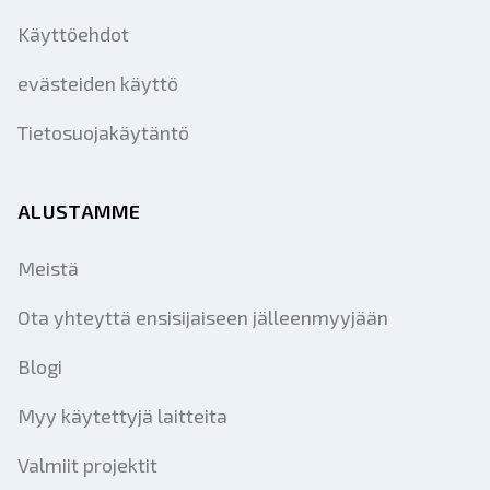
Käyttöehdot
evästeiden käyttö
Tietosuojakäytäntö
ALUSTAMME
Meistä
Ota yhteyttä ensisijaiseen jälleenmyyjään
Blogi
Myy käytettyjä laitteita
Valmiit projektit