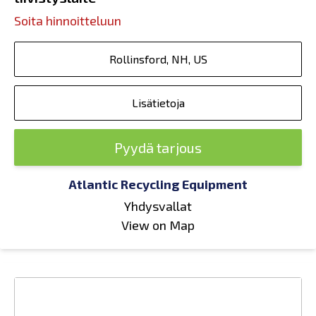
Soita hinnoitteluun
Rollinsford, NH, US
Lisätietoja
Pyydä tarjous
Atlantic Recycling Equipment
Yhdysvallat
View on Map