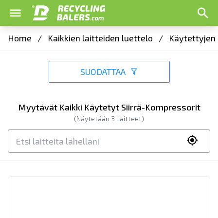
Home
/
Kaikkien laitteiden luettelo
/
Käytettyjen 
SUODATTAA
Myytävät Kaikki Käytetyt Siirrä-Kompressorit
(Näytetään
3
Laitteet)