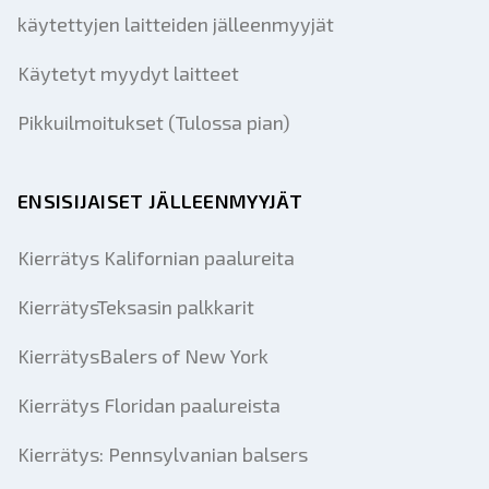
käytettyjen laitteiden jälleenmyyjät
Käytetyt myydyt laitteet
Pikkuilmoitukset (Tulossa pian)
ENSISIJAISET JÄLLEENMYYJÄT
Kierrätys Kalifornian paalureita
KierrätysTeksasin palkkarit
KierrätysBalers of New York
Kierrätys Floridan paalureista
Kierrätys: Pennsylvanian balsers