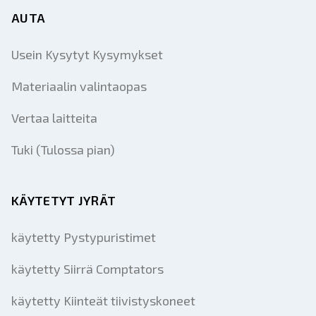
AUTA
Usein Kysytyt Kysymykset
Materiaalin valintaopas
Vertaa laitteita
Tuki (Tulossa pian)
KÄYTETYT JYRÄT
käytetty Pystypuristimet
käytetty Siirrä Comptators
käytetty Kiinteät tiivistyskoneet