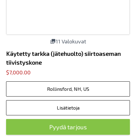
11 Valokuvat
Käytetty tarkka (jätehuolto) siirtoaseman
tiivistyskone
$7,000.00
Rollinsford, NH, US
Lisätietoja
Pyydä tarjous