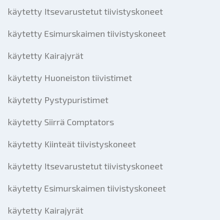
käytetty Itsevarustetut tiivistyskoneet
käytetty Esimurskaimen tiivistyskoneet
käytetty Kairajyrät
käytetty Huoneiston tiivistimet
käytetty Pystypuristimet
käytetty Siirrä Comptators
käytetty Kiinteät tiivistyskoneet
käytetty Itsevarustetut tiivistyskoneet
käytetty Esimurskaimen tiivistyskoneet
käytetty Kairajyrät