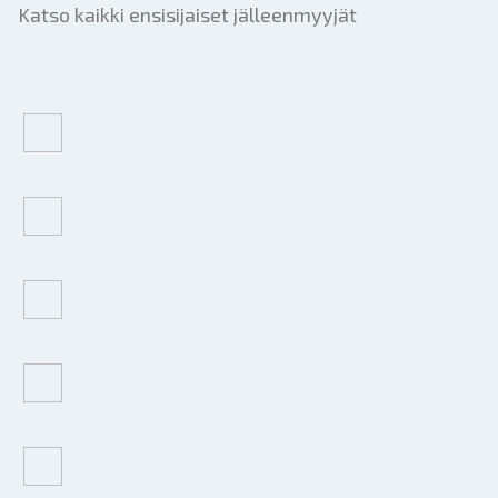
Katso kaikki ensisijaiset jälleenmyyjät