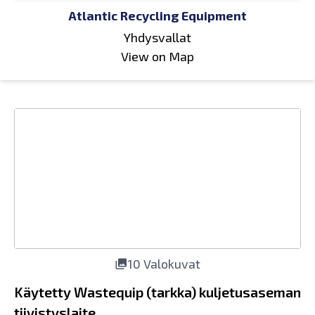
Atlantic Recycling Equipment
Yhdysvallat
View on Map
10 Valokuvat
Käytetty Wastequip (tarkka) kuljetusaseman
tiivistyslaite