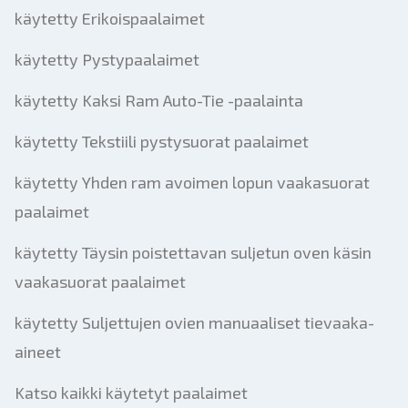
käytetty Erikoispaalaimet
käytetty Pystypaalaimet
käytetty Kaksi Ram Auto-Tie -paalainta
käytetty Tekstiili pystysuorat paalaimet
käytetty Yhden ram avoimen lopun vaakasuorat
paalaimet
käytetty Täysin poistettavan suljetun oven käsin
vaakasuorat paalaimet
käytetty Suljettujen ovien manuaaliset tievaaka-
aineet
Katso kaikki käytetyt paalaimet