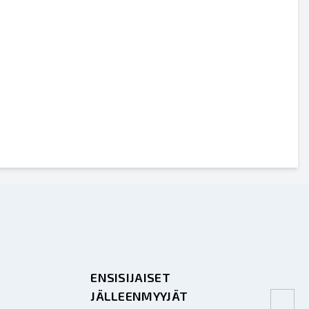
ENSISIJAISET
JÄLLEENMYYJÄT