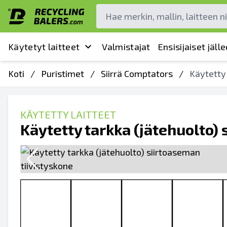
Käytetyt laitteet
Valmistajat
Ensisijaiset jäl
Koti
/
Puristimet
/
Siirrä Comptators
/
Käytetty 
KÄYTETTY LAITTEET
Käytetty tarkka (jätehuolto)