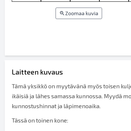
Zoomaa kuvia
Laitteen kuvaus
Tämä yksikkö on myytävänä myös toisen kul
ikäisiä ja lähes samassa kunnossa. Myydä m
kunnostushinnat ja läpimenoaika.
Tässä on toinen kone: