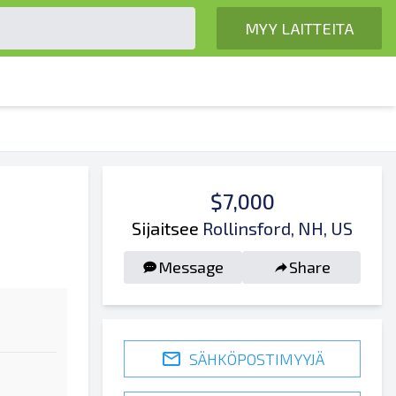
MYY LAITTEITA
$7,000
Sijaitsee
Rollinsford, NH, US
Message
Share
SÄHKÖPOSTIMYYJÄ