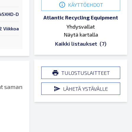
KÄYTTÖEHDOT
45XHD-D
Atlantic Recycling Equipment
Yhdysvallat
2 Viikkoa
Näytä kartalla
Kaikki listaukset
(7)
TULOSTUSLAITTEET
at saman
LÄHETÄ YSTÄVÄLLE