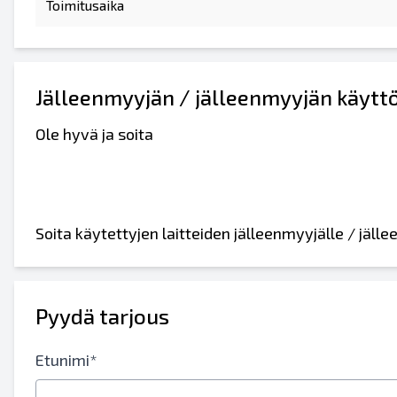
Toimitusaika
Jälleenmyyjän / jälleenmyyjän käytt
Ole hyvä ja soita
Soita käytettyjen laitteiden jälleenmyyjälle / jäl
Pyydä tarjous
Etunimi*