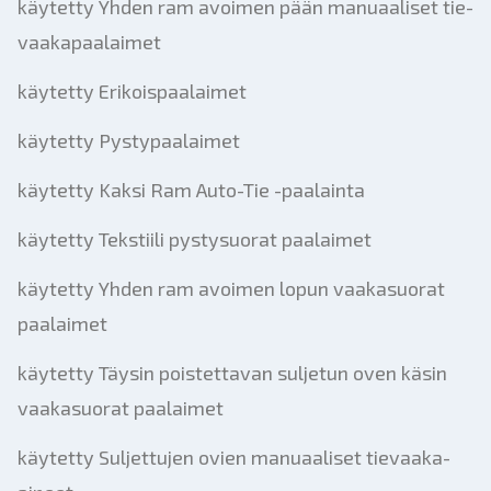
käytetty Yhden ram avoimen pään manuaaliset tie-
vaakapaalaimet
käytetty Erikoispaalaimet
käytetty Pystypaalaimet
käytetty Kaksi Ram Auto-Tie -paalainta
käytetty Tekstiili pystysuorat paalaimet
käytetty Yhden ram avoimen lopun vaakasuorat
paalaimet
käytetty Täysin poistettavan suljetun oven käsin
vaakasuorat paalaimet
käytetty Suljettujen ovien manuaaliset tievaaka-