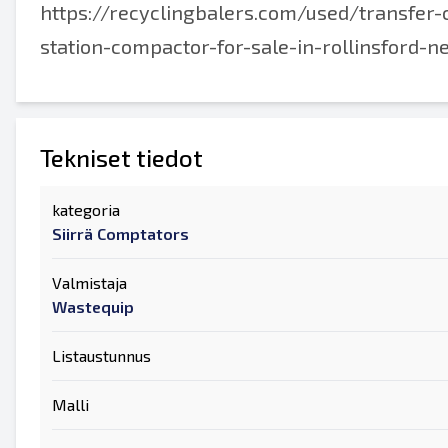
https://recyclingbalers.com/used/transfer
station-compactor-for-sale-in-rollinsford-
Tekniset tiedot
kategoria
Siirrä Comptators
Valmistaja
Wastequip
Listaustunnus
Malli