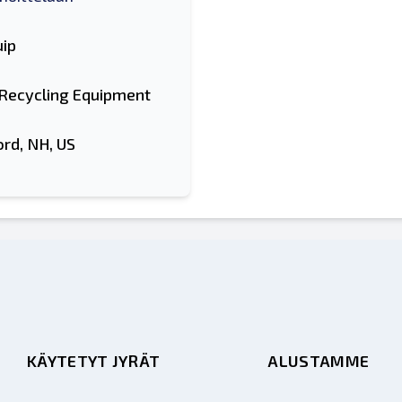
ip
 Recycling Equipment
ord, NH, US
KÄYTETYT JYRÄT
ALUSTAMME