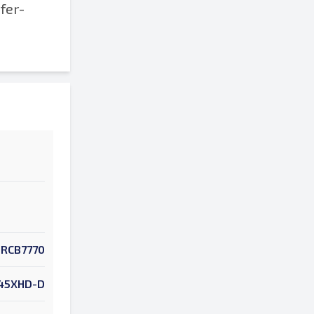
fer-
RCB7770
45XHD-D