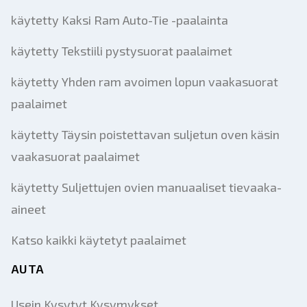
käytetty Kaksi Ram Auto-Tie -paalainta
käytetty Tekstiili pystysuorat paalaimet
käytetty Yhden ram avoimen lopun vaakasuorat
paalaimet
käytetty Täysin poistettavan suljetun oven käsin
vaakasuorat paalaimet
käytetty Suljettujen ovien manuaaliset tievaaka-
aineet
Katso kaikki käytetyt paalaimet
AUTA
Usein Kysytyt Kysymykset