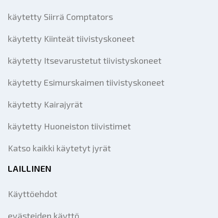
käytetty Siirrä Comptators
käytetty Kiinteät tiivistyskoneet
käytetty Itsevarustetut tiivistyskoneet
käytetty Esimurskaimen tiivistyskoneet
käytetty Kairajyrät
käytetty Huoneiston tiivistimet
Katso kaikki käytetyt jyrät
LAILLINEN
Käyttöehdot
evästeiden käyttö