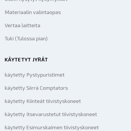
Materiaalin valintaopas
Vertaa laitteita
Tuki (Tulossa pian)
KÄYTETYT JYRÄT
käytetty Pystypuristimet
käytetty Siirrä Comptators
käytetty Kiinteät tiivistyskoneet
käytetty Itsevarustetut tiivistyskoneet
käytetty Esimurskaimen tiivistyskoneet