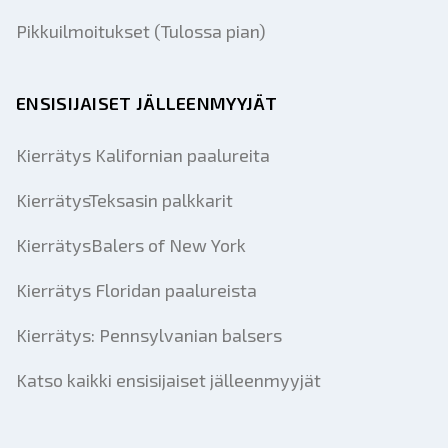
Pikkuilmoitukset (Tulossa pian)
ENSISIJAISET JÄLLEENMYYJÄT
Kierrätys Kalifornian paalureita
KierrätysTeksasin palkkarit
KierrätysBalers of New York
Kierrätys Floridan paalureista
Kierrätys: Pennsylvanian balsers
Katso kaikki ensisijaiset jälleenmyyjät