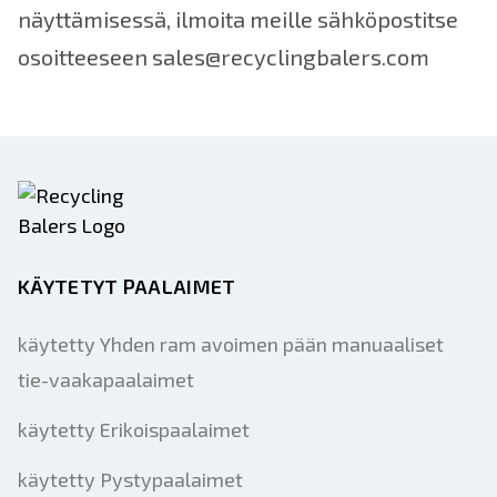
näyttämisessä, ilmoita meille sähköpostitse
osoitteeseen sales@recyclingbalers.com
KÄYTETYT PAALAIMET
käytetty Yhden ram avoimen pään manuaaliset
tie-vaakapaalaimet
käytetty Erikoispaalaimet
käytetty Pystypaalaimet