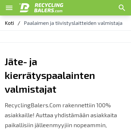
Koti
/
Paalaimen ja tiivistyslaitteiden valmistaja
Jäte- ja
kierrätyspaalainten
valmistajat
RecyclingBalers.Com rakennettiin 100%
asiakkaille! Auttaa yhdistämään asiakkaita
paikallisiin jälleenmyyjiin nopeammin,