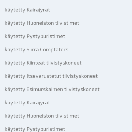
käytetty Kairajyrät
käytetty Huoneiston tiivistimet
käytetty Pystypuristimet
käytetty Siirrä Comptators
käytetty Kiinteät tiivistyskoneet
käytetty Itsevarustetut tiivistyskoneet
käytetty Esimurskaimen tiivistyskoneet
käytetty Kairajyrät
käytetty Huoneiston tiivistimet
käytetty Pystypuristimet