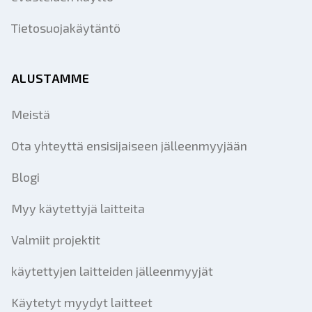
Tietosuojakäytäntö
ALUSTAMME
Meistä
Ota yhteyttä ensisijaiseen jälleenmyyjään
Blogi
Myy käytettyjä laitteita
Valmiit projektit
käytettyjen laitteiden jälleenmyyjät
Käytetyt myydyt laitteet