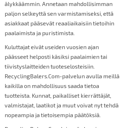
älykkäämmin. Annetaan mahdollisimman
paljon selkeyttä sen varmistamiseksi, että
asiakkaat pääsevät reaaliaikaisiin tietoihin
paalaimista ja puristimista.
Kuluttajat eivät useiden vuosien ajan
päässeet helposti käsiksi paalaimien tai
tiivistyslaitteiden tuoteselosteisiin.
RecyclingBalers.Com-palvelun avulla meillä
kaikilla on mahdollisuus saada tietoa
tuotteista. Kunnat, paikalliset kierrättäjät,
valmistajat, laatikot ja muut voivat nyt tehdä
nopeampia ja tietoisempia päätöksiä.