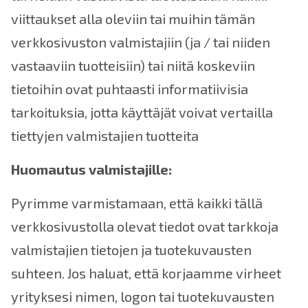
viittaukset alla oleviin tai muihin tämän
verkkosivuston valmistajiin (ja / tai niiden
vastaaviin tuotteisiin) tai niitä koskeviin
tietoihin ovat puhtaasti informatiivisia
tarkoituksia, jotta käyttäjät voivat vertailla
tiettyjen valmistajien tuotteita
Huomautus valmistajille:
Pyrimme varmistamaan, että kaikki tällä
verkkosivustolla olevat tiedot ovat tarkkoja
valmistajien tietojen ja tuotekuvausten
suhteen. Jos haluat, että korjaamme virheet
yrityksesi nimen, logon tai tuotekuvausten