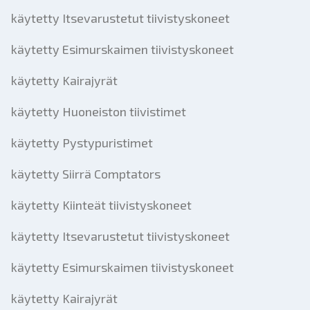
käytetty Itsevarustetut tiivistyskoneet
käytetty Esimurskaimen tiivistyskoneet
käytetty Kairajyrät
käytetty Huoneiston tiivistimet
käytetty Pystypuristimet
käytetty Siirrä Comptators
käytetty Kiinteät tiivistyskoneet
käytetty Itsevarustetut tiivistyskoneet
käytetty Esimurskaimen tiivistyskoneet
käytetty Kairajyrät