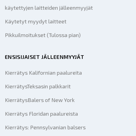
käytettyjen laitteiden jälleenmyyjät
Käytetyt myydyt laitteet
Pikkuilmoitukset (Tulossa pian)
ENSISIJAISET JÄLLEENMYYJÄT
Kierrätys Kalifornian paalureita
KierrätysTeksasin palkkarit
KierrätysBalers of New York
Kierrätys Floridan paalureista
Kierrätys: Pennsylvanian balsers