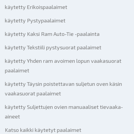
käytetty Erikoispaalaimet
käytetty Pystypaalaimet
käytetty Kaksi Ram Auto-Tie -paalainta
käytetty Tekstiili pystysuorat paalaimet
käytetty Yhden ram avoimen lopun vaakasuorat
paalaimet
käytetty Täysin poistettavan suljetun oven käsin
vaakasuorat paalaimet
käytetty Suljettujen ovien manuaaliset tievaaka-
aineet
Katso kaikki käytetyt paalaimet