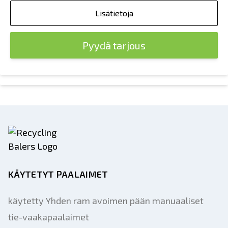
Lisätietoja
Pyydä tarjous
KÄYTETYT PAALAIMET
käytetty Yhden ram avoimen pään manuaaliset
tie-vaakapaalaimet