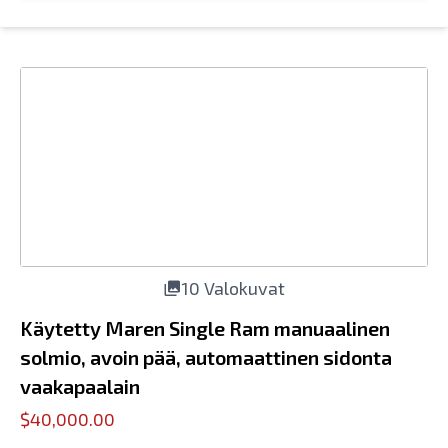
10 Valokuvat
Käytetty Maren Single Ram manuaalinen
solmio, avoin pää, automaattinen sidonta
vaakapaalain
$40,000.00