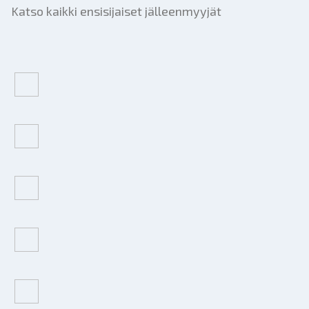
Katso kaikki ensisijaiset jälleenmyyjät