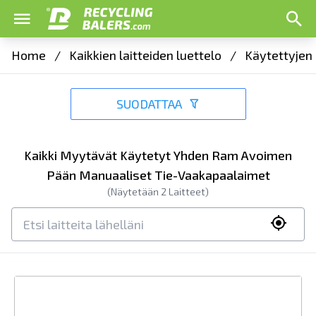
Home
/
Kaikkien laitteiden luettelo
/
Käytettyjen 
SUODATTAA
Kaikki Myytävät Käytetyt Yhden Ram Avoimen
Pään Manuaaliset Tie-Vaakapaalaimet
(Näytetään
2
Laitteet)