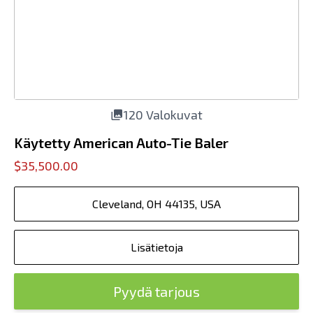
120 Valokuvat
Käytetty American Auto-Tie Baler
$35,500.00
Cleveland, OH 44135, USA
Lisätietoja
Pyydä tarjous