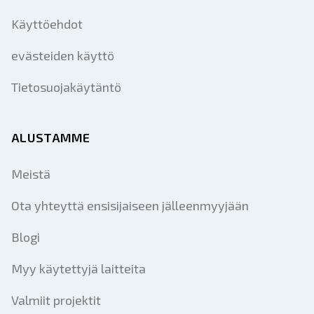
Käyttöehdot
evästeiden käyttö
Tietosuojakäytäntö
ALUSTAMME
Meistä
Ota yhteyttä ensisijaiseen jälleenmyyjään
Blogi
Myy käytettyjä laitteita
Valmiit projektit