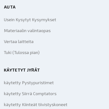
AUTA
Usein Kysytyt Kysymykset
Materiaalin valintaopas
Vertaa laitteita
Tuki (Tulossa pian)
KÄYTETYT JYRÄT
käytetty Pystypuristimet
käytetty Siirrä Comptators
käytetty Kiinteät tiivistyskoneet