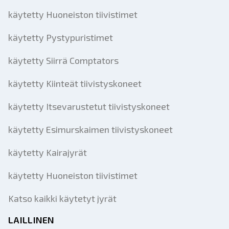
käytetty Huoneiston tiivistimet
käytetty Pystypuristimet
käytetty Siirrä Comptators
käytetty Kiinteät tiivistyskoneet
käytetty Itsevarustetut tiivistyskoneet
käytetty Esimurskaimen tiivistyskoneet
käytetty Kairajyrät
käytetty Huoneiston tiivistimet
Katso kaikki käytetyt jyrät
LAILLINEN