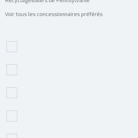
RecyclageBalers de Pennsylvanie
Voir tous les concessionnaires préférés