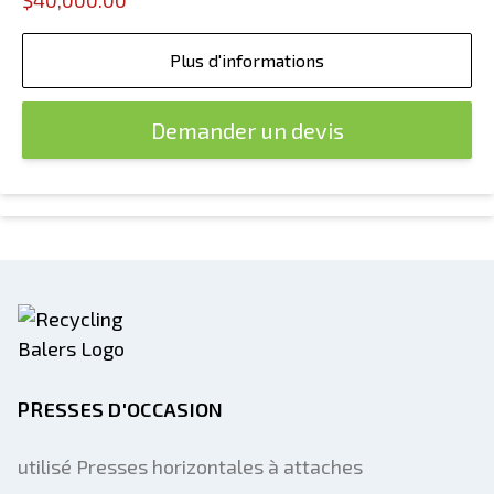
$40,000.00
Plus d'informations
Demander un devis
PRESSES D'OCCASION
utilisé Presses horizontales à attaches