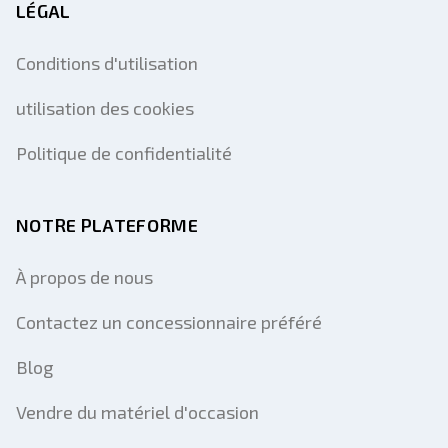
LÉGAL
Conditions d'utilisation
utilisation des cookies
Politique de confidentialité
NOTRE PLATEFORME
À propos de nous
Contactez un concessionnaire préféré
Blog
Vendre du matériel d'occasion