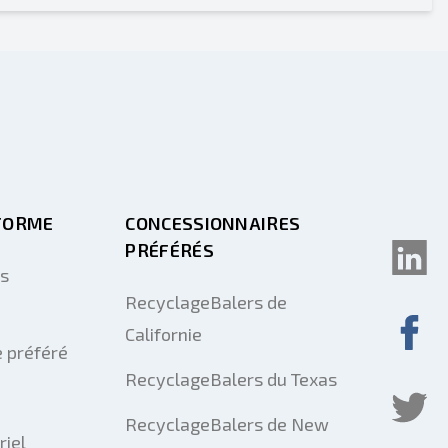
FORME
CONCESSIONNAIRES
PRÉFÉRÉS
us
RecyclageBalers de
Californie
 préféré
RecyclageBalers du Texas
RecyclageBalers de New
riel