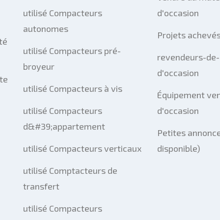
utilisé Compacteurs
d'occasion
autonomes
Projets achevé
té
utilisé Compacteurs pré-
revendeurs-de-
broyeur
d'occasion
te
utilisé Compacteurs à vis
Équipement ve
utilisé Compacteurs
d'occasion
d&#39;appartement
Petites annonce
utilisé Compacteurs verticaux
disponible)
utilisé Comptacteurs de
transfert
utilisé Compacteurs