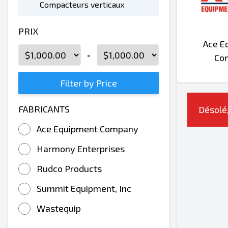
Compacteurs verticaux
PRIX
Ace E
-
Co
Filter by Price
FABRICANTS
Désolé,
Ace Equipment Company
Harmony Enterprises
Rudco Products
Summit Equipment, Inc
Wastequip