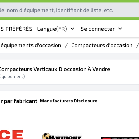
S PRÉFÉRÉS
Langue
(FR)
Se connecter
s équipements d'occasion
/
Compacteurs d'occasion
/
Compacteurs Verticaux D'occasion À Vendre
Équipement)
 par fabricant
Manufacturers Disclosure