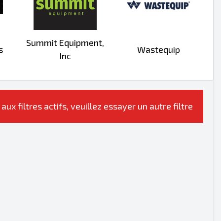
Summit Equipment,
s
Wastequip
Inc
 filtres actifs, veuillez essayer un autre filtre