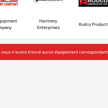
quipment
Harmony
Rudco Product
mpany
Enterprises
 nous n'avons trouvé aucun équipement correspondant aux