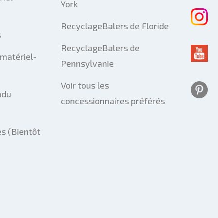
York
RecyclageBalers de Floride
s
RecyclageBalers de
matériel-
Pennsylvanie
Voir tous les
ndu
concessionnaires préférés
s (Bientôt