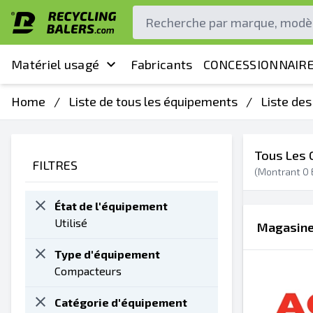
Matériel usagé
Fabricants
CONCESSIONNAIRE
Home
/
Liste de tous les équipements
/
Liste de
Tous Les 
FILTRES
(Montrant
0
État de l'équipement
Utilisé
Magasiner
Type d'équipement
Compacteurs
Catégorie d'équipement