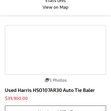
États Unis
View on Map
5 Photos
Used Harris HSO107AR30 Auto Tie Baler
$39,900.00