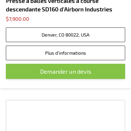
Presse à balles verticales à course
descendante SD160 d'Airborn Industries
$7,900.00
Denver, CO 80022, USA
Plus d'informations
Demander un devis