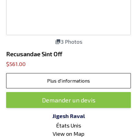
3 Photos
Recusandae Sint Off
$561.00
Plus d'informations
Demander un devis
Jigesh Raval
États Unis
View on Map