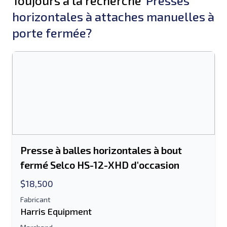
Toujours à la recherche
Presses
horizontales à attaches manuelles à
porte fermée?
Presse à balles horizontales à bout
fermé Selco HS-12-XHD d'occasion
$18,500
Fabricant
Harris Equipment