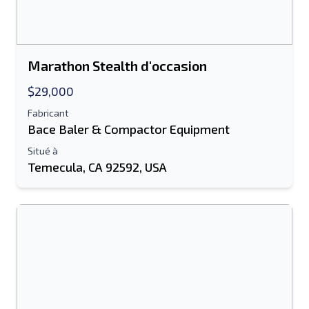
Information additionnelle
Envoyer
Marathon Stealth d'occasion
$29,000
Fabricant
Bace Baler & Compactor Equipment
Envoyer
Situé à
Temecula, CA 92592, USA