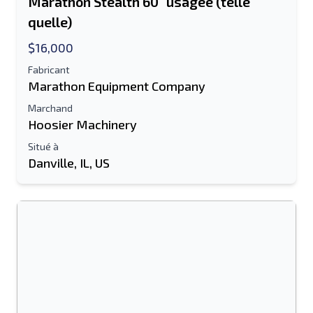
Marathon Stealth 60 "usagée (telle
quelle)
$16,000
Fabricant
Marathon Equipment Company
Marchand
Hoosier Machinery
Situé à
Danville, IL, US