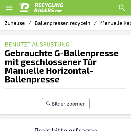
Zuhause
/
Ballenpressen recyceln
/
Manuelle Kab
BENUTZT AUSRÜSTUNG
Gebrauchte G-Ballenpresse
mit geschlossener Tür
Manuelle Horizontal-
Ballenpresse
Bilder zoomen
Preis bitte erfragen