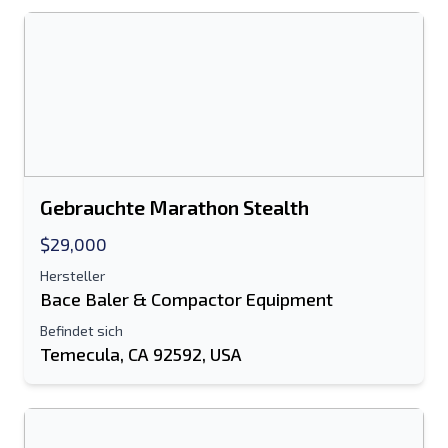
Handy, Mobiltelefon
zusätzliche Information
Senden
Gebrauchte Marathon Stealth
$29,000
Hersteller
Senden
Bace Baler & Compactor Equipment
Befindet sich
Temecula, CA 92592, USA