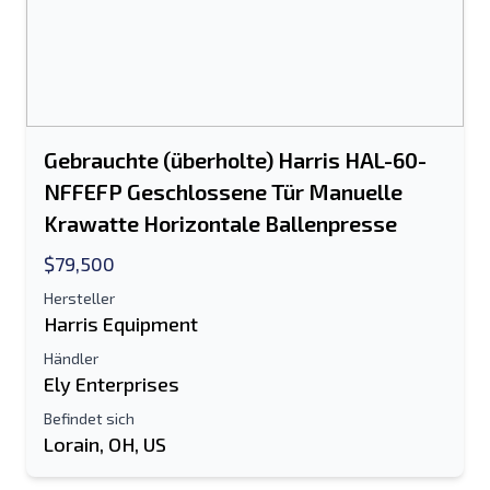
An einen Freund senden
Es ist entweder eine E-Mail-Adresse oder
Gebrauchte (überholte) Harris HAL-60-
ein Feld für die Handynummer
NFFEFP Geschlossene Tür Manuelle
erforderlich
Krawatte Horizontale Ballenpresse
Send a Message
$79,500
Listing per E-Mail senden
Hersteller
Vollständiger Name
Harris Equipment
Händler
Textliste auf Mobilgerät
Ely Enterprises
E-Mail-Addresse
Befindet sich
Lorain, OH, US
Ihren vollständigen Namen