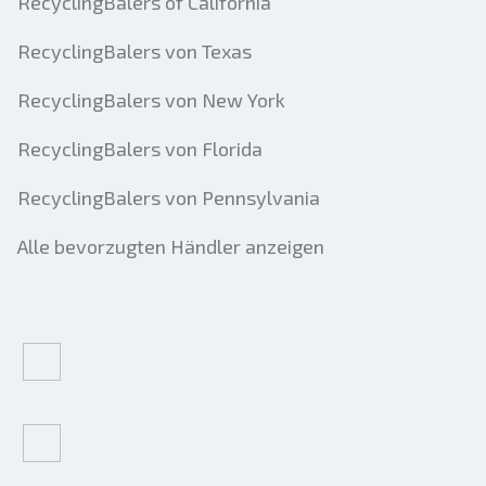
RecyclingBalers of California
RecyclingBalers von Texas
RecyclingBalers von New York
RecyclingBalers von Florida
RecyclingBalers von Pennsylvania
Alle bevorzugten Händler anzeigen