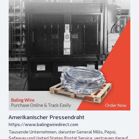
Amerikanischer Pressendraht
https://www.balingwiredirect.com
Tausende Unternehmen, darunter General Mills, Pepsi,
Safeway und United States Postal Service, vertrauen darauf,