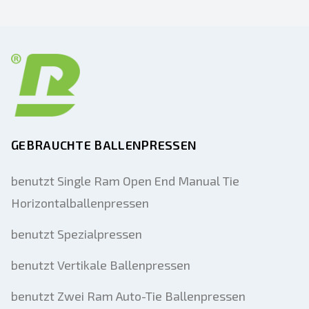
GEBRAUCHTE BALLENPRESSEN
benutzt Single Ram Open End Manual Tie
Horizontalballenpressen
benutzt Spezialpressen
benutzt Vertikale Ballenpressen
benutzt Zwei Ram Auto-Tie Ballenpressen