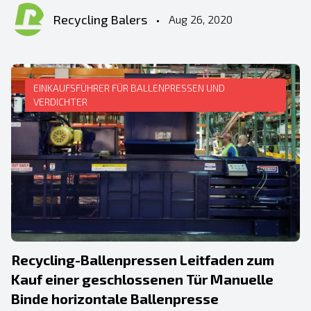
Recycling Balers
•
Aug 26, 2020
EINKAUFSFÜHRER FÜR BALLENPRESSEN UND
VERDICHTER
Recycling-Ballenpressen Leitfaden zum
Kauf einer geschlossenen Tür Manuelle
Binde horizontale Ballenpresse