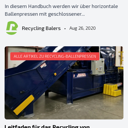
In diesem Handbuch werden wir über horizontale
Ballenpressen mit geschlossener...
Recycling Balers
•
Aug 26, 2020
ALLE ARTIKEL ZU RECYCLING-BALLENPRESSEN
Leitfaden für das Recycling von