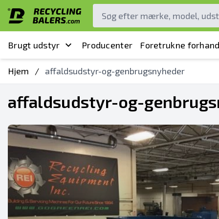
Brugt udstyr
Producenter
Foretrukne forhand
Hjem
/
affaldsudstyr-og-genbrugsnyheder
affaldsudstyr-og-genbrug