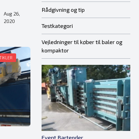
Rådgivning og tip
Aug 26,
•
2020
Testkategori
Vejledninger til køber til baler og
kompaktor
TIKLER
Event Bartender