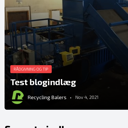
RÅDGIVNING OG TIP
Test blogindlæg
Recycling Balers
•
Nov 4, 2021