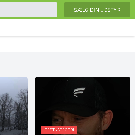
SÆLG DIN UDSTYR
TESTKATEGORI