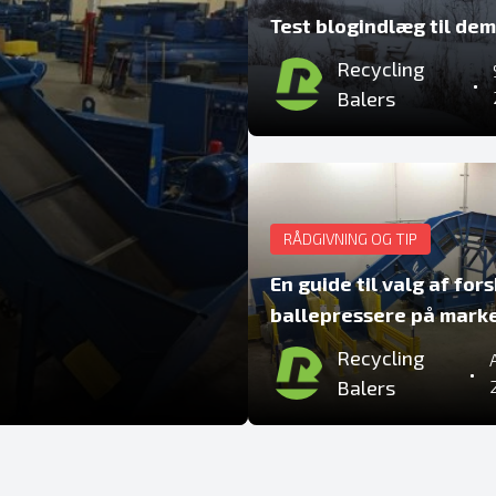
Test blogindlæg til de
Recycling
•
Balers
RÅDGIVNING OG TIP
En guide til valg af for
ballepressere på mark
Recycling
•
Balers