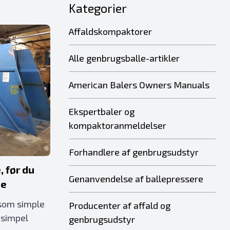
Kategorier
Affaldskompaktorer
Alle genbrugsballe-artikler
American Balers Owners Manuals
Ekspertbaler og
kompaktoranmeldelser
Forhandlere af genbrugsudstyr
, før du
Genanvendelse af ballepressere
se
 som simple
Producenter af affald og
 simpel
genbrugsudstyr