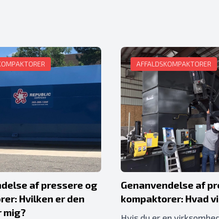
KOMPAKTORER
AFFALDSKOMPAKTORER
delse af pressere og
Genanvendelse af pr
er: Hvilken er den
kompaktorer: Hvad vi 
r mig?
Hvis du er en virksomhed