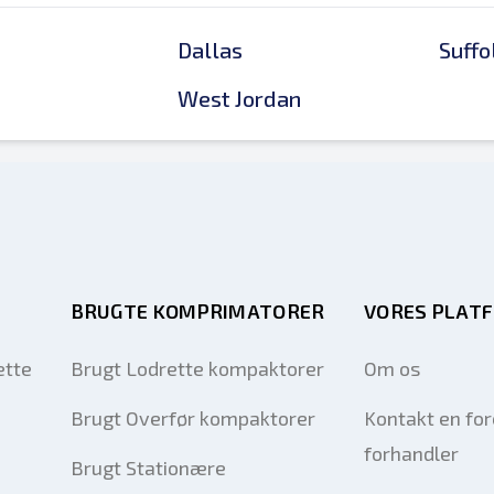
Dallas
Suffo
West Jordan
BRUGTE KOMPRIMATORER
VORES PLAT
ette
Brugt Lodrette kompaktorer
Om os
Brugt Overfør kompaktorer
Kontakt en fo
forhandler
Brugt Stationære