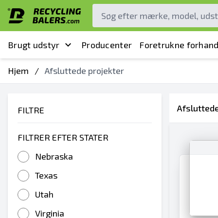
Brugt udstyr
Producenter
Foretrukne forhand
Hjem
/
Afsluttede projekter
Afsluttede
FILTRE
FILTRER EFTER STATER
Nebraska
Texas
Utah
Virginia