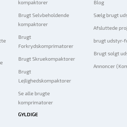
kompaktorer
Blog
Brugt Selvbeholdende
Sælg brugt ud
kompaktorer
Afsluttede pro
Brugt
tte
brugt udstyr-
Forkrydskomprimatorer
Brugt solgt ud
Brugt Skruekompaktorer
le
Annoncer (Ko
Brugt
Lejlighedskompaktorer
Se alle brugte
komprimatorer
GYLDIGE