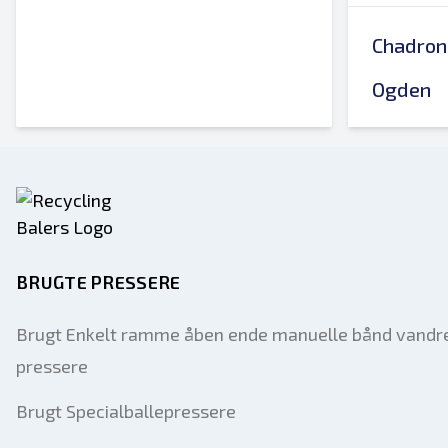
Chadron
Ogden
BRUGTE PRESSERE
Brugt Enkelt ramme åben ende manuelle bånd vandr
pressere
Brugt Specialballepressere