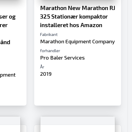
Marathon New Marathon RJ
ser og
325 Stationær kompaktor
rer
installeret hos Amazon
Fabrikant
Marathon Equipment Company
bånd
forhandler
Pro Baler Services
År
2019
uipment