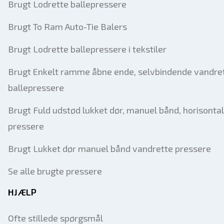
Brugt Lodrette ballepressere
Brugt To Ram Auto-Tie Balers
Brugt Lodrette ballepressere i tekstiler
Brugt Enkelt ramme åbne ende, selvbindende vandre
ballepressere
Brugt Fuld udstød lukket dør, manuel bånd, horisonta
pressere
Brugt Lukket dør manuel bånd vandrette pressere
Se alle brugte pressere
HJÆLP
Ofte stillede spørgsmål