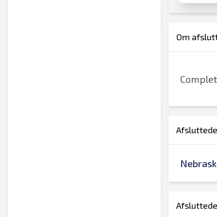
Om afslutt
Complete
Afsluttede
Nebrask
Afsluttede