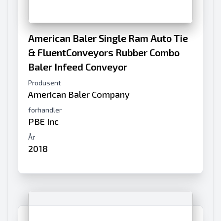
American Baler Single Ram Auto Tie
& FluentConveyors Rubber Combo
Baler Infeed Conveyor
Produsent
American Baler Company
forhandler
PBE Inc
År
2018