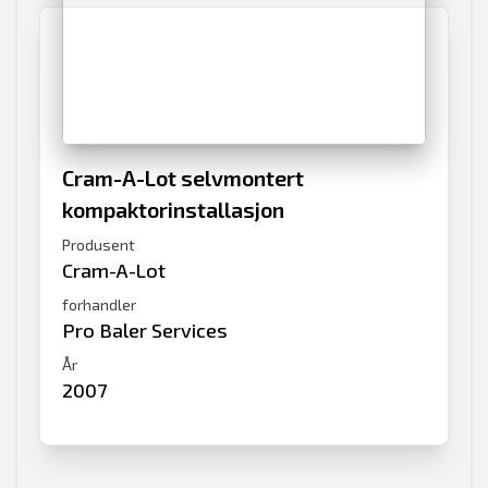
Cram-A-Lot selvmontert
kompaktorinstallasjon
Produsent
Cram-A-Lot
forhandler
Pro Baler Services
År
2007