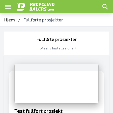
Hjem
/
Fullførte prosjekter
Fullførte prosjekter
(Viser
7
Installasjoner)
Test fullført prosjekt