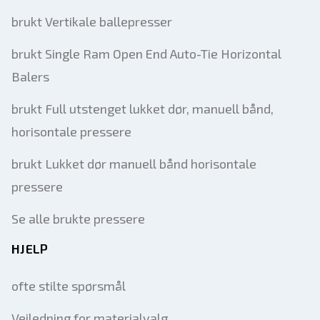
brukt Vertikale ballepresser
brukt Single Ram Open End Auto-Tie Horizontal
Balers
brukt Full utstenget lukket dør, manuell bånd,
horisontale pressere
brukt Lukket dør manuell bånd horisontale
pressere
Se alle brukte pressere
HJELP
ofte stilte spørsmål
Veiledning for materialvalg