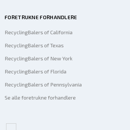
FORETRUKNE FORHANDLERE
RecyclingBalers of California
RecyclingBalers of Texas
RecyclingBalers of New York
RecyclingBalers of Florida
RecyclingBalers of Pennsylvania
Se alle foretrukne forhandlere