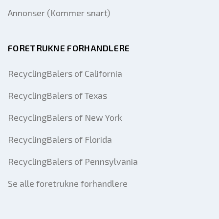
Annonser (Kommer snart)
FORETRUKNE FORHANDLERE
RecyclingBalers of California
RecyclingBalers of Texas
RecyclingBalers of New York
RecyclingBalers of Florida
RecyclingBalers of Pennsylvania
Se alle foretrukne forhandlere