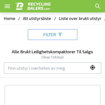
Home
/
Alt utstyrsliste
/
Liste over brukt utstyr
FILTER
Alle Brukt Leilighetskompaktorer Til Salgs
(Viser
1
Utstyr)