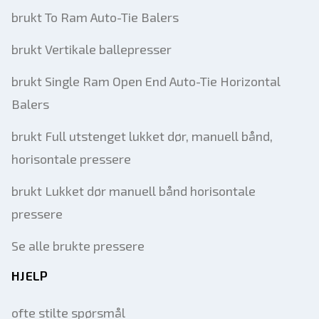
brukt To Ram Auto-Tie Balers
brukt Vertikale ballepresser
brukt Single Ram Open End Auto-Tie Horizontal
Balers
brukt Full utstenget lukket dør, manuell bånd,
horisontale pressere
brukt Lukket dør manuell bånd horisontale
pressere
Se alle brukte pressere
HJELP
ofte stilte spørsmål