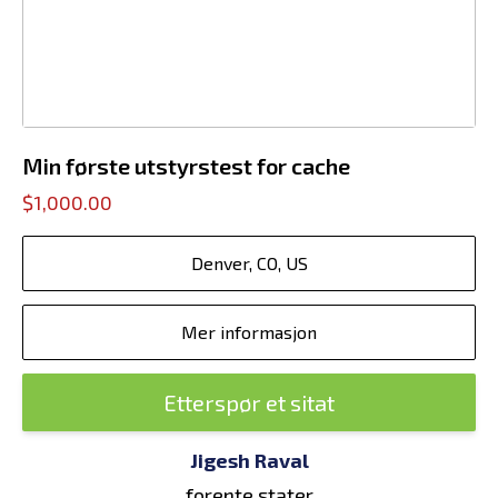
Min første utstyrstest for cache
$1,000.00
Denver, CO, US
Mer informasjon
Etterspør et sitat
Jigesh Raval
forente stater