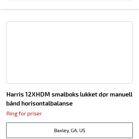
Harris 12XHDM smalboks lukket dør manuell
bånd horisontalbalanse
Ring for priser
Baxley, GA, US