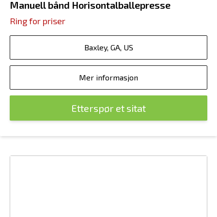
Manuell bånd Horisontalballepresse
Ring for priser
Baxley, GA, US
Mer informasjon
Etterspør et sitat