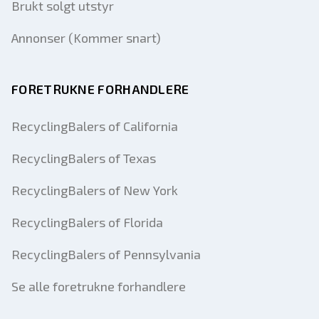
Brukt solgt utstyr
Annonser (Kommer snart)
FORETRUKNE FORHANDLERE
RecyclingBalers of California
RecyclingBalers of Texas
RecyclingBalers of New York
RecyclingBalers of Florida
RecyclingBalers of Pennsylvania
Se alle foretrukne forhandlere