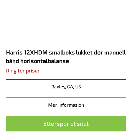
Harris 12XHDM smalboks lukket dør manuell
bånd horisontalbalanse
Ring for priser
Baxley, GA, US
Mer informasjon
Etterspør et sitat