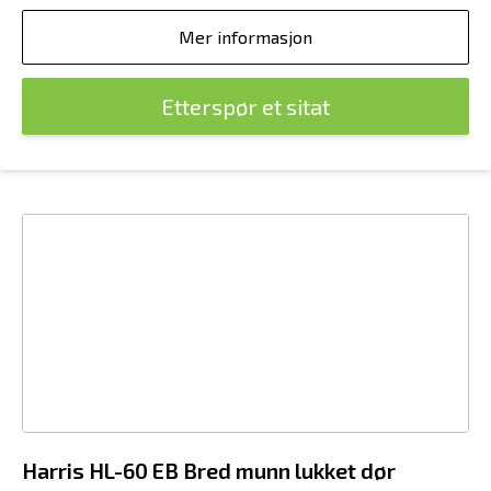
Mer informasjon
Etterspør et sitat
Harris HL-60 EB Bred munn lukket dør