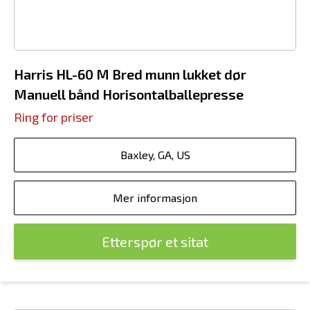
Harris HL-60 M Bred munn lukket dør
Manuell bånd Horisontalballepresse
Ring for priser
Baxley, GA, US
Mer informasjon
Etterspør et sitat