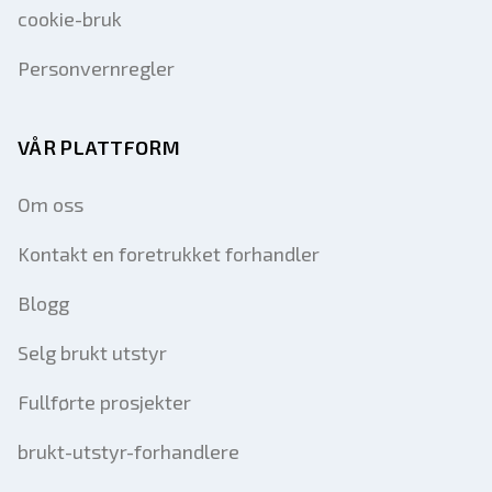
cookie-bruk
Personvernregler
VÅR PLATTFORM
Om oss
Kontakt en foretrukket forhandler
Blogg
Selg brukt utstyr
Fullførte prosjekter
brukt-utstyr-forhandlere