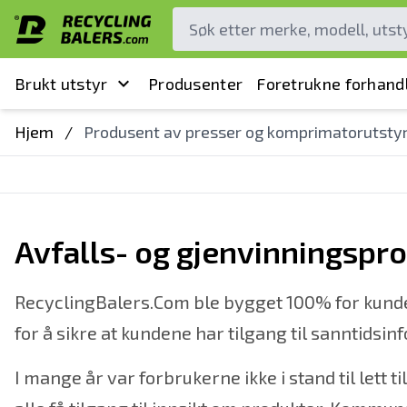
Brukt utstyr
Produsenter
Foretrukne forhand
Hjem
/
Produsent av presser og komprimatorutsty
Avfalls- og gjenvinningspr
RecyclingBalers.Com ble bygget 100% for kunder!
for å sikre at kundene har tilgang til sanntid
I mange år var forbrukerne ikke i stand til lett