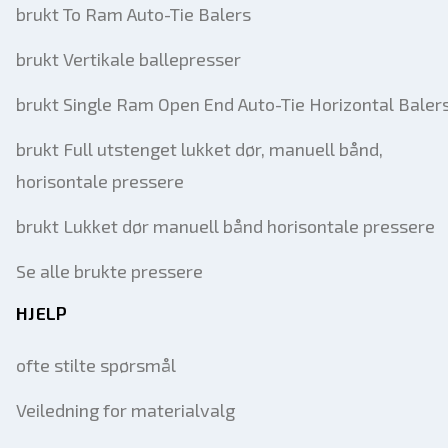
brukt To Ram Auto-Tie Balers
brukt Vertikale ballepresser
brukt Single Ram Open End Auto-Tie Horizontal Baler
brukt Full utstenget lukket dør, manuell bånd,
horisontale pressere
brukt Lukket dør manuell bånd horisontale pressere
Se alle brukte pressere
HJELP
ofte stilte spørsmål
Veiledning for materialvalg