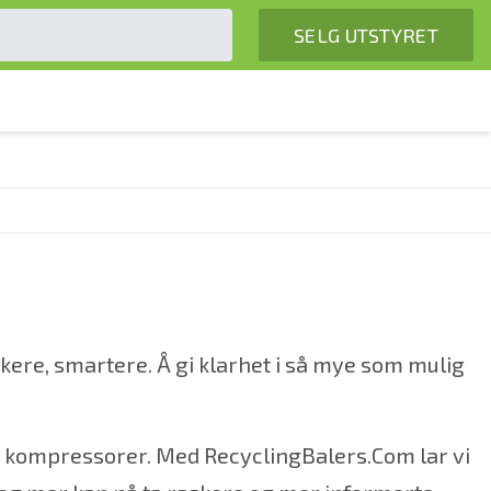
SELG UTSTYRET
kere, smartere. Å gi klarhet i så mye som mulig
ller kompressorer. Med RecyclingBalers.Com lar vi