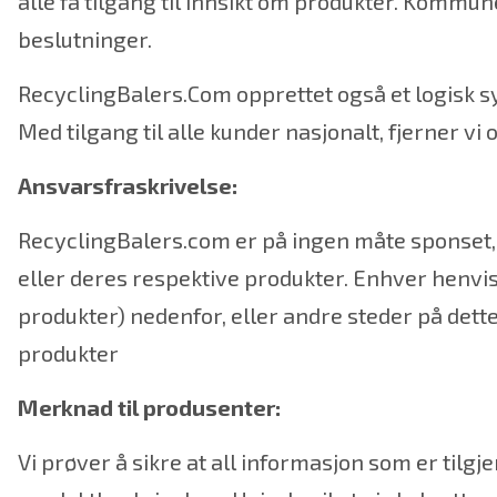
alle få tilgang til innsikt om produkter. Kommu
beslutninger.
RecyclingBalers.Com opprettet også et logisk s
Med tilgang til alle kunder nasjonalt, fjerner vi
Ansvarsfraskrivelse:
RecyclingBalers.com er på ingen måte sponset, 
eller deres respektive produkter. Enhver henvis
produkter) nedenfor, eller andre steder på dett
produkter
Merknad til produsenter:
Vi prøver å sikre at all informasjon som er til