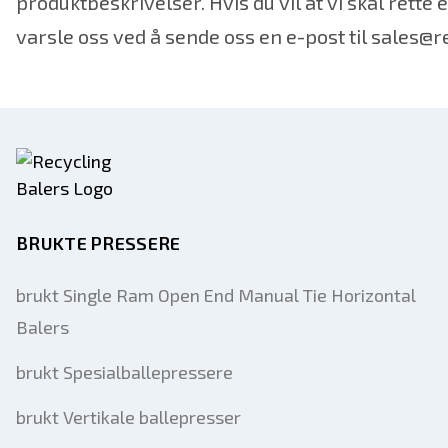
produktbeskrivelser. Hvis du vil at vi skal rette
varsle oss ved å sende oss en e-post til sales@
BRUKTE PRESSERE
brukt Single Ram Open End Manual Tie Horizontal
Balers
brukt Spesialballepressere
brukt Vertikale ballepresser