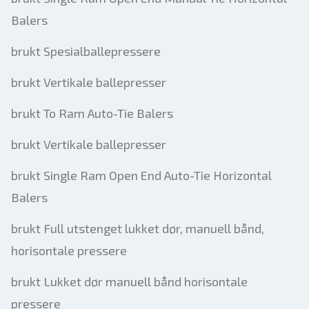
Balers
brukt Spesialballepressere
brukt Vertikale ballepresser
brukt To Ram Auto-Tie Balers
brukt Vertikale ballepresser
brukt Single Ram Open End Auto-Tie Horizontal
Balers
brukt Full utstenget lukket dør, manuell bånd,
horisontale pressere
brukt Lukket dør manuell bånd horisontale
pressere