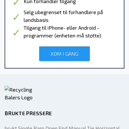
Kun forhandler tilgang
Selg ubegrenset til forhandlere på
landsbasis
Tilgang til iPhone- eller Android -
programmer (enheten må støtte)
KOM I GANG
BRUKTE PRESSERE
brukt Single Ram Open End Manual Tie Horizontal