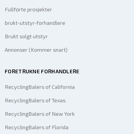
Fullførte prosjekter
brukt-utstyr-forhandlere
Brukt solgt utstyr
Annonser (Kommer snart)
FORETRUKNE FORHANDLERE
RecyclingBalers of California
RecyclingBalers of Texas
RecyclingBalers of New York
RecyclingBalers of Florida