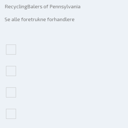
RecyclingBalers of Pennsylvania
Se alle foretrukne forhandlere