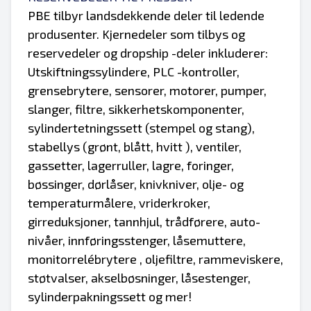
PBE tilbyr landsdekkende deler til ledende
produsenter. Kjernedeler som tilbys og
reservedeler og dropship -deler inkluderer:
Utskiftningssylindere, PLC -kontroller,
grensebrytere, sensorer, motorer, pumper,
slanger, filtre, sikkerhetskomponenter,
sylindertetningssett (stempel og stang),
stabellys (grønt, blått, hvitt ), ventiler,
gassetter, lagerruller, lagre, foringer,
bøssinger, dørlåser, knivkniver, olje- og
temperaturmålere, vriderkroker,
girreduksjoner, tannhjul, trådførere, auto-
nivåer, innføringsstenger, låsemuttere,
monitorrelébrytere , oljefiltre, rammeviskere,
støtvalser, akselbøsninger, låsestenger,
sylinderpakningssett og mer!