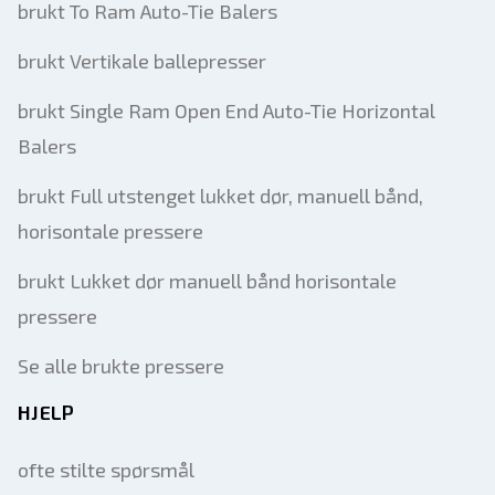
brukt To Ram Auto-Tie Balers
brukt Vertikale ballepresser
brukt Single Ram Open End Auto-Tie Horizontal
Balers
brukt Full utstenget lukket dør, manuell bånd,
horisontale pressere
brukt Lukket dør manuell bånd horisontale
pressere
Se alle brukte pressere
HJELP
ofte stilte spørsmål