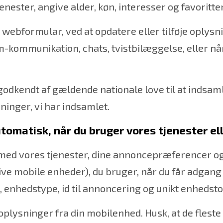
enester, angive alder, køn, interesser og favoritter
webformular, ved at opdatere eller tilføje oplysni
-kommunikation, chats, tvistbilæggelse, eller 
 godkendt af gældende nationale love til at indsam
sninger, vi har indsamlet.
tomatisk, når du bruger vores tjenester ell
 med vores tjenester, dine annoncepræferencer o
ve mobile enheder), du bruger, når du får adgang 
d, enhedstype, id til annoncering og unikt enhedst
lysninger fra din mobilenhed. Husk, at de fleste