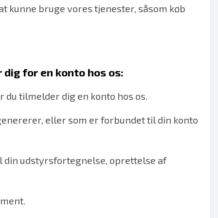
 at kunne bruge vores tjenester, såsom køb
 dig for en konto hos os:
 du tilmelder dig en konto hos os.
enererer, eller som er forbundet til din konto
il din udstyrsfortegnelse, oprettelse af
ement.