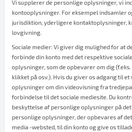
Vi supplerer de personlige oplysninger, vi in
kontooplysninger. For eksempel indsamler og
jurisdiktion, yderligere kontaktoplysninger, 
lovgivning.
Sociale medier: Vi giver dig mulighed for at d
forbinde din konto med det respektive sociale
oplysninger, som de opbevarer om dig (f.eks. I
klikket på osv.). Hvis du giver os adgang til 
oplysninger om din videovisning fra tredjepart
forbindelse til det sociale mediesite. Du kontr
beskyttelse af personlige oplysninger på det r
personlige oplysninger, der opbevares af det 
media -websted, til din konto og give os tilla