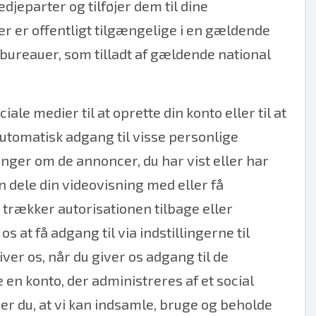
djeparter og tilføjer dem til dine
r er offentligt tilgængelige i en gældende
tbureauer, som tilladt af gældende national
le medier til at oprette din konto eller til at
automatisk adgang til visse personlige
ninger om de annoncer, du har vist eller har
an dele din videovisning med eller få
u trækker autorisationen tilbage eller
s at få adgang til via indstillingerne til
ver os, når du giver os adgang til de
 en konto, der administreres af et social
erer du, at vi kan indsamle, bruge og beholde