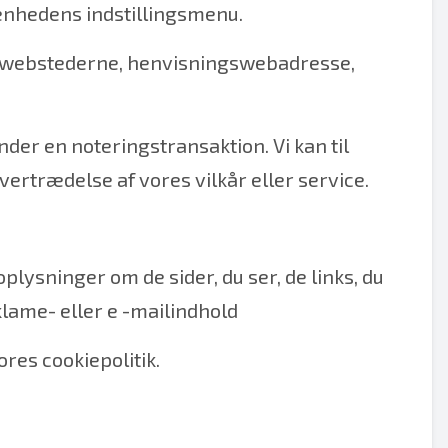
 enhedens indstillingsmenu.
fra webstederne, henvisningswebadresse,
er en noteringstransaktion. Vi kan til
ertrædelse af vores vilkår eller service.
plysninger om de sider, du ser, de links, du
klame- eller e -mailindhold
res cookiepolitik.