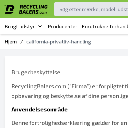
Brugt udstyr
Producenter
Foretrukne forhand
Hjem
/
california-privatliv-handling
Brugerbeskyttelse
RecyclingBalers.com ("Firma") er forpligtet ti
opbevaring og beskyttelse af dine personlig
Anvendelsesområde
Denne fortrolighedserklæring gælder for enhv