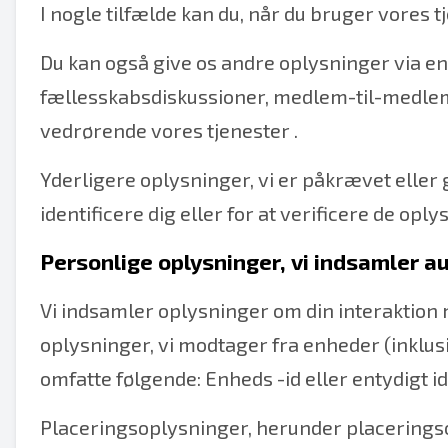
I nogle tilfælde kan du, når du bruger vores tj
Du kan også give os andre oplysninger via en 
fællesskabsdiskussioner, medlem-til-medlem
vedrørende vores tjenester .
Yderligere oplysninger, vi er påkrævet eller
identificere dig eller for at verificere de oply
Personlige oplysninger, vi indsamler au
Vi indsamler oplysninger om din interaktion
oplysninger, vi modtager fra enheder (inklusi
omfatte følgende: Enheds -id eller entydigt i
Placeringsoplysninger, herunder placeringsop