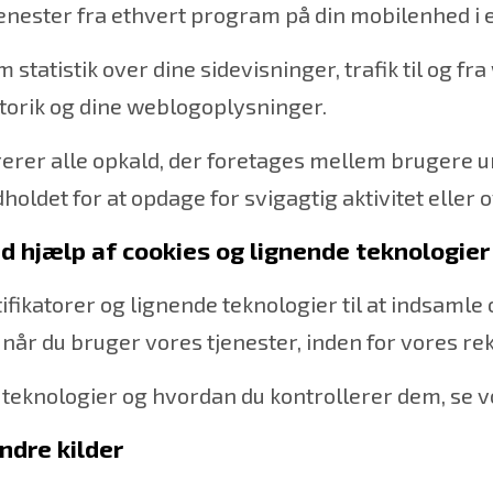
jenester fra ethvert program på din mobilenhed i
statistik over dine sidevisninger, trafik til og 
storik og dine weblogoplysninger.
rer alle opkald, der foretages mellem brugere und
det for at opdage for svigagtig aktivitet eller ov
ed hjælp af cookies og lignende teknologier
fikatorer og lignende teknologier til at indsamle o
, når du bruger vores tjenester, inden for vores re
teknologier og hvordan du kontrollerer dem, se vo
ndre kilder