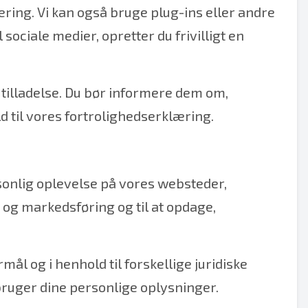
ing. Vi kan også bruge plug-ins eller andre
l sociale medier, opretter du frivilligt en
tilladelse. Du bør informere dem om,
 til vores fortrolighedserklæring.
rsonlig oplevelse på vores websteder,
 og markedsføring og til at opdage,
mål og i henhold til forskellige juridiske
bruger dine personlige oplysninger.