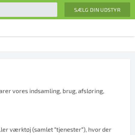
SÆLG DIN UDSTYR
larer vores indsamling, brug, afsløring,
er værktøj (samlet "tjenester"), hvor der