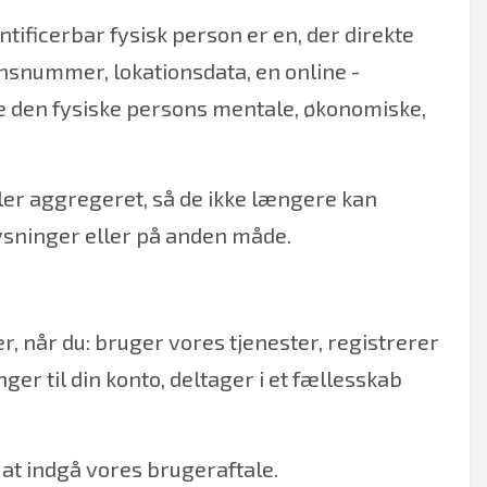
tificerbar fysisk person er en, der direkte
tionsnummer, lokationsdata, en online -
tiske den fysiske persons mentale, økonomiske,
ller aggregeret, så de ikke længere kan
lysninger eller på anden måde.
, når du: bruger vores tjenester, registrerer
ger til din konto, deltager i et fællesskab
 at indgå vores brugeraftale.