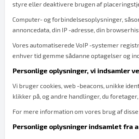
styre eller deaktivere brugen af placeringst
Computer- og forbindelsesoplysninger, såsom 
annoncedata, din IP -adresse, din browserhi
Vores automatiserede VoIP -systemer registre
enhver tid gemme sådanne optagelser og indhol
Personlige oplysninger, vi indsamler v
Vi bruger cookies, web -beacons, unikke identi
klikker på, og andre handlinger, du foretager
For mere information om vores brug af disse 
Personlige oplysninger indsamlet fra a