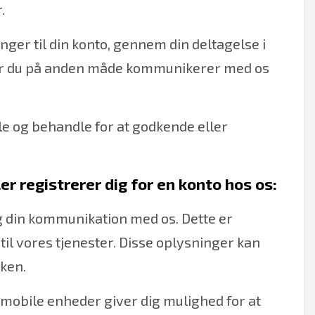
.
nger til din konto, gennem din deltagelse i
når du på anden måde kommunikerer med os
le og behandle for at godkende eller
er registrerer dig for en konto hos os:
g din kommunikation med os. Dette er
til vores tjenester. Disse oplysninger kan
oken.
 mobile enheder giver dig mulighed for at