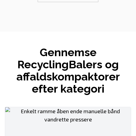
Gennemse
RecyclingBalers og
affaldskompaktorer
efter kategori