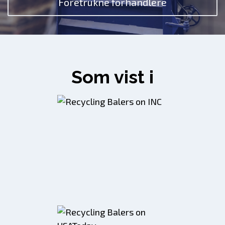
Foretrukne forhandlere
Som vist i