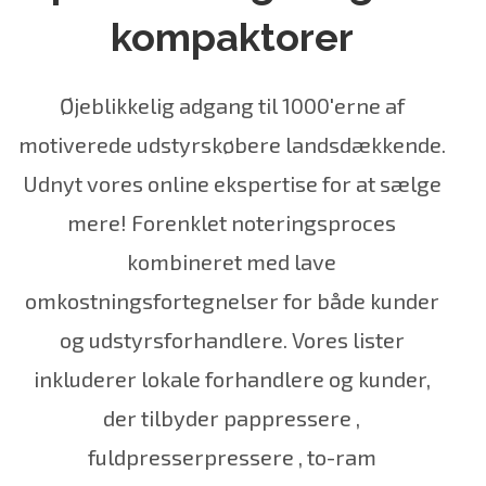
kompaktorer
Øjeblikkelig adgang til 1000'erne af
motiverede udstyrskøbere landsdækkende.
Udnyt vores online ekspertise for at sælge
mere! Forenklet noteringsproces
kombineret med lave
omkostningsfortegnelser for både kunder
og udstyrsforhandlere. Vores lister
inkluderer
lokale forhandlere
og kunder,
der tilbyder
pappressere
,
fuldpresserpressere
,
to-ram