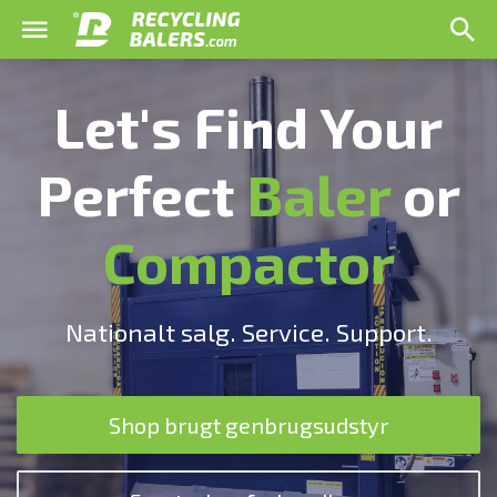
Let's Find Your
Perfect
Baler
or
Compactor
Nationalt salg. Service. Support.
Shop brugt genbrugsudstyr