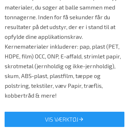
materialer, du søger at balle sammen med
tonnagerne. Inden for få sekunder får du
resultater på det udstyr, der er i stand til at
opfylde dine applikationskrav.
Kernematerialer inkluderer: pap, plast (PET,
HDPE, film) OCC, ONP, E-affald, strimlet papir,
skrotmetal (jernholdig og ikke-jernholdig),
skum, ABS-plast, plastfilm, tæppe og
polstring, tekstiler, væv Papir, træflis,
kobbertråd & mere!
VIS VÆRKTØJ