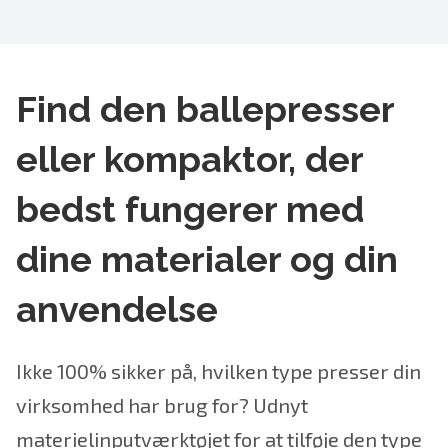
Find den ballepresser
eller kompaktor, der
bedst fungerer med
dine materialer og din
anvendelse
Ikke 100% sikker på, hvilken type presser din
virksomhed har brug for? Udnyt
materielinputværktøjet for at tilføje den type