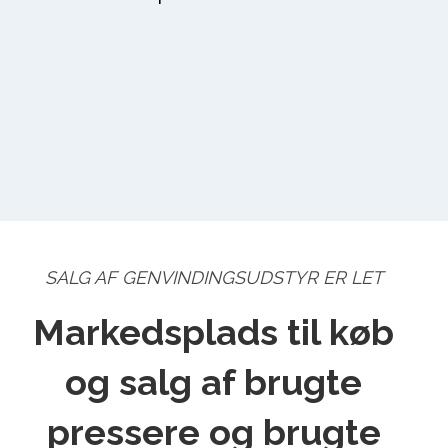
SALG AF GENVINDINGSUDSTYR ER LET
Markedsplads til køb
og salg af brugte
pressere og brugte