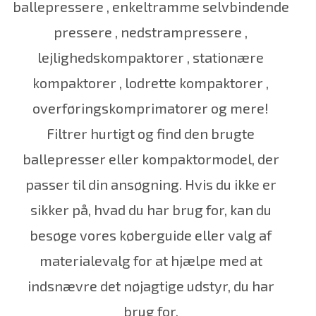
ballepressere
,
enkeltramme selvbindende
pressere
,
nedstrampressere
,
lejlighedskompaktorer
,
stationære
kompaktorer
,
lodrette kompaktorer
,
overføringskomprimatorer
og mere!
Filtrer hurtigt og find den brugte
ballepresser eller kompaktormodel, der
passer til din ansøgning.
Hvis du ikke er
sikker på, hvad du har brug for, kan du
besøge vores
køberguide
eller valg af
materialevalg for
at hjælpe med at
indsnævre det nøjagtige udstyr, du har
brug for.