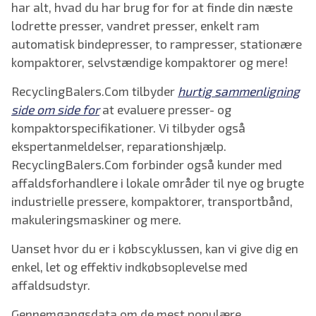
har alt, hvad du har brug for for at finde din næste
lodrette presser, vandret presser, enkelt ram
automatisk bindepresser, to rampresser, stationære
kompaktorer, selvstændige kompaktorer og mere!
RecyclingBalers.Com tilbyder
hurtig sammenligning
side om side for
at evaluere presser- og
kompaktorspecifikationer. Vi tilbyder også
ekspertanmeldelser, reparationshjælp.
RecyclingBalers.Com forbinder også kunder med
affaldsforhandlere i lokale områder til nye og brugte
industrielle pressere, kompaktorer, transportbånd,
makuleringsmaskiner og mere.
Uanset hvor du er i købscyklussen, kan vi give dig en
enkel, let og effektiv indkøbsoplevelse med
affaldsudstyr.
Gennemgangsdata om de mest populære