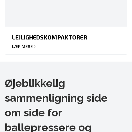
LEJLIGHEDSKOMPAKTORER
LÆR MERE
Øjeblikkelig
sammenligning side
om side for
ballepressere og