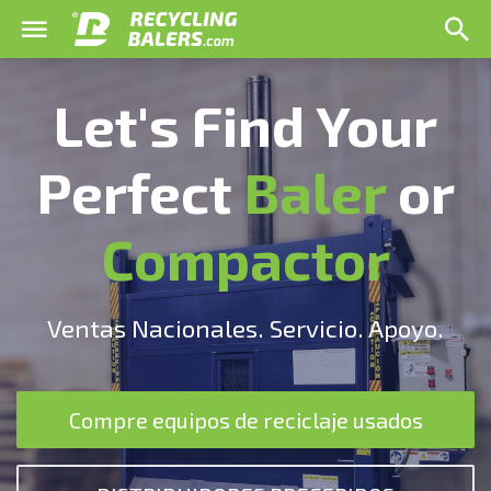
Let's Find Your
Perfect
Baler
or
Compactor
Ventas Nacionales. Servicio. Apoyo.
Compre equipos de reciclaje usados