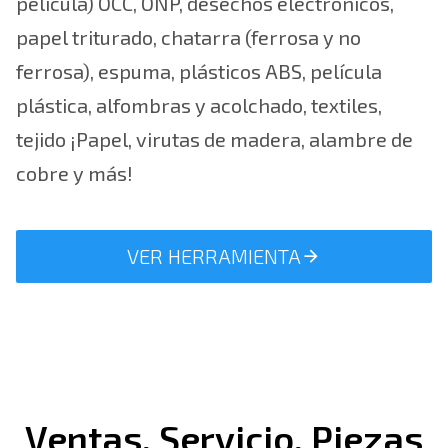
película) OCC, ONP, desechos electrónicos,
papel triturado, chatarra (ferrosa y no
ferrosa), espuma, plásticos ABS, película
plástica, alfombras y acolchado, textiles,
tejido ¡Papel, virutas de madera, alambre de
cobre y más!
VER HERRAMIENTA
Ventas, Servicio, Piezas