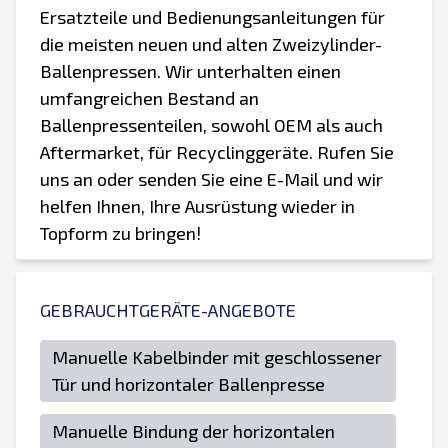
Ersatzteile und Bedienungsanleitungen für
die meisten neuen und alten Zweizylinder-
Ballenpressen. Wir unterhalten einen
umfangreichen Bestand an
Ballenpressenteilen, sowohl OEM als auch
Aftermarket, für Recyclinggeräte. Rufen Sie
uns an oder senden Sie eine E-Mail und wir
helfen Ihnen, Ihre Ausrüstung wieder in
Topform zu bringen!
GEBRAUCHTGERÄTE-ANGEBOTE
Manuelle Kabelbinder mit geschlossener
Tür und horizontaler Ballenpresse
Manuelle Bindung der horizontalen