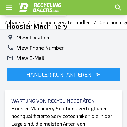
Zuhause
/
Gebrauchtgerätehändler
/
Gebrauchtge
Hoosier Machinery
View Location
View Phone Number
View E-Mail
HÄNDLER KONTAKTIEREN
WARTUNG VON RECYCLINGGERÄTEN
Hoosier Machinery Solutions verfügt über
hochqualifizierte Servicetechniker, die in der
Lage sind, die meisten Arten von