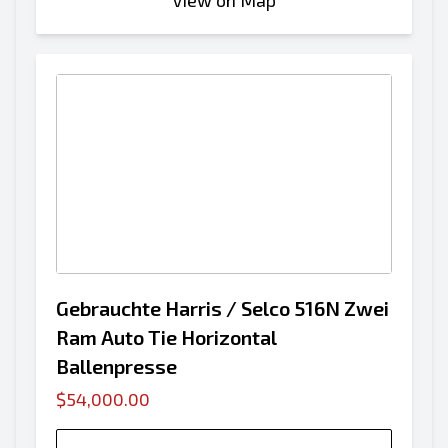
View on Map
Gebrauchte Harris / Selco 516N Zwei
Ram Auto Tie Horizontal
Ballenpresse
$54,000.00