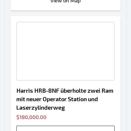
View on Map
Harris HRB-8NF überholte zwei Ram
mit neuer Operator Station und
Laserzylinderweg
$180,000.00