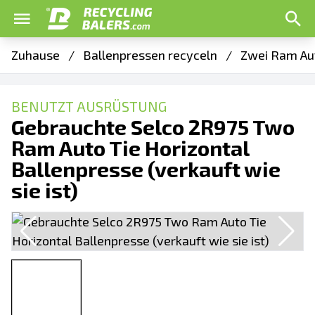
Zuhause
/
Ballenpressen recyceln
/
Zwei Ram Aut
BENUTZT AUSRÜSTUNG
Gebrauchte Selco 2R975 Two
Ram Auto Tie Horizontal
Ballenpresse (verkauft wie
sie ist)