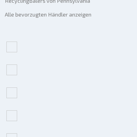
RecyclingBalers von Pennsylvania
Alle bevorzugten Händler anzeigen