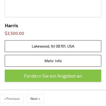
Harris
$3,500.00
Lakewood, NJ 08701, USA
Mehr Info
Fordern Sie ein Angebot an
« Previous
Next »