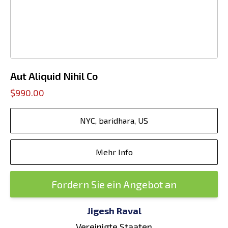
Aut Aliquid Nihil Co
$990.00
NYC, baridhara, US
Mehr Info
Fordern Sie ein Angebot an
Jigesh Raval
Vereinigte Staaten