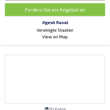
Fordern Sie ein Angebot an
Jigesh Raval
Vereinigte Staaten
View on Map
20 Fotos