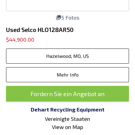
5 Fotos
Used Selco HLO128AR50
$44,900.00
Hazelwood, MO, US
Mehr Info
Fordern Sie ein Angebot an
Dehart Recycling Equipment
Vereinigte Staaten
View on Map