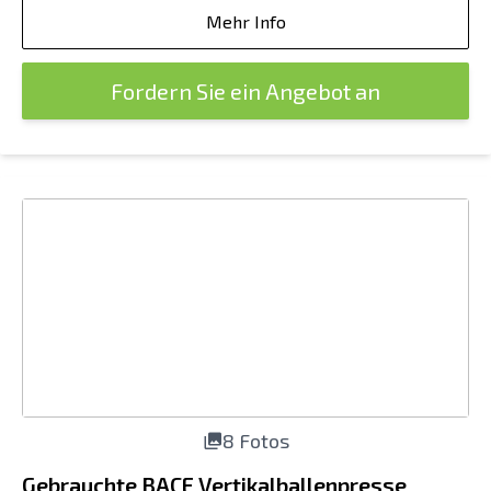
Mehr Info
Fordern Sie ein Angebot an
8 Fotos
Gebrauchte BACE Vertikalballenpresse