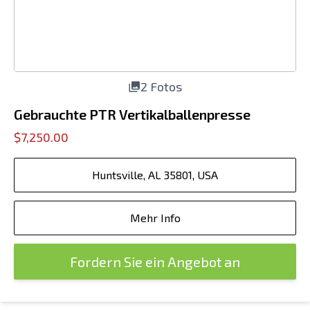
2 Fotos
Gebrauchte PTR Vertikalballenpresse
$7,250.00
Huntsville, AL 35801, USA
Mehr Info
Fordern Sie ein Angebot an