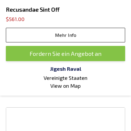
Recusandae Sint Off
$561.00
Mehr Info
Fordern Sie ein Angebot an
Jigesh Raval
Vereinigte Staaten
View on Map