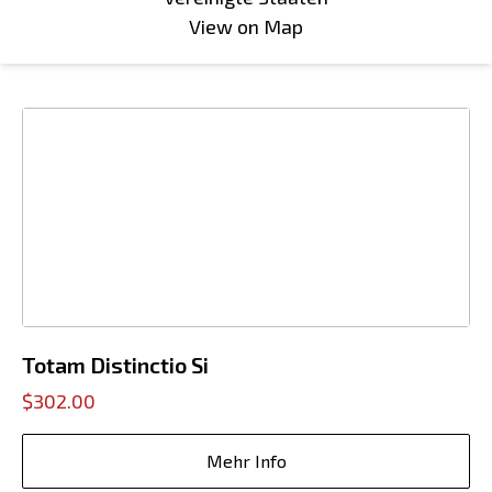
View on Map
Totam Distinctio Si
$302.00
Mehr Info