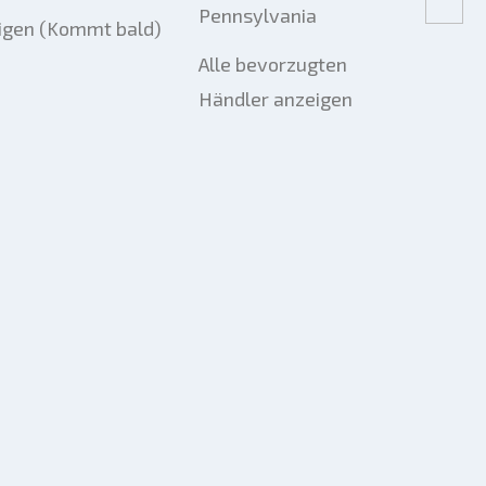
Pennsylvania
igen (Kommt bald)
Alle bevorzugten
Händler anzeigen