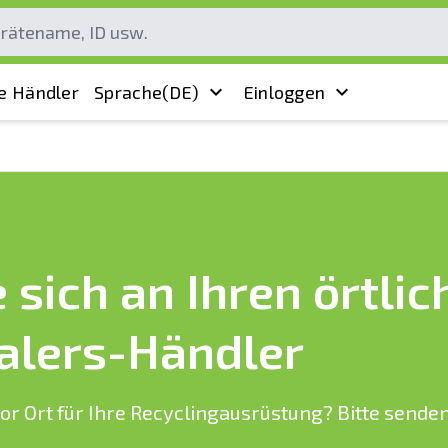
e Händler
Sprache
(DE)
Einloggen
sich an Ihren örtlic
alers-Händler
or Ort für Ihre Recyclingausrüstung? Bitte senden