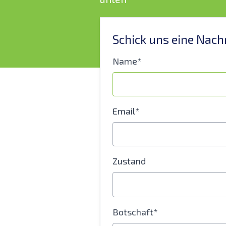
Schick uns eine Nach
Name*
Email*
Zustand
Botschaft*