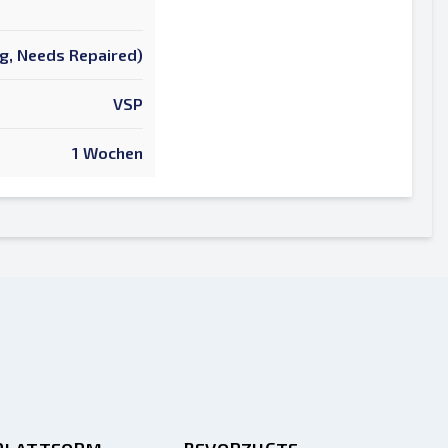
ng, Needs Repaired)
VSP
1 Wochen