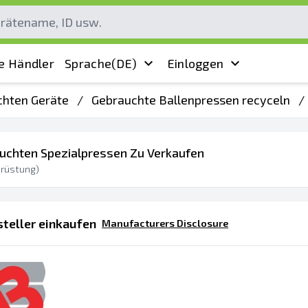
e Händler
Sprache
(DE)
Einloggen
chten Geräte
/
Gebrauchte Ballenpressen recyceln
/
auchten Spezialpressen Zu Verkaufen
rüstung)
teller einkaufen
Manufacturers Disclosure