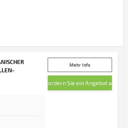
ANISCHER
Mehr Info
LLEN-
Fordern Sie ein Angebot an