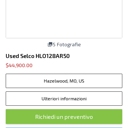
5 Fotografie
Used Selco HLO128AR50
$44,900.00
Hazelwood, MO, US
Ulteriori informazioni
Richiedi un preventivo