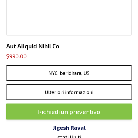
Aut Aliquid Nihil Co
$990.00
NYC, baridhara, US
Ulteriori informazioni
Richiedi un preventivo
Jigesh Raval
stati Uniti