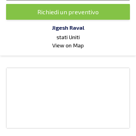
Richiedi un preventivo
Jigesh Raval
stati Uniti
View on Map