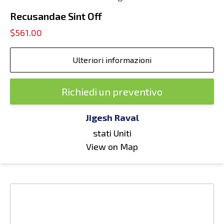
Recusandae Sint Off
$561.00
Ulteriori informazioni
Richiedi un preventivo
Jigesh Raval
stati Uniti
View on Map