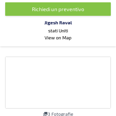
Richiedi un preventivo
Jigesh Raval
stati Uniti
View on Map
3 Fotografie