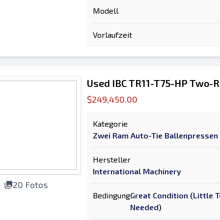
Modell
Vorlaufzeit
Used IBC TR11-T75-HP Two-R
$249,450.00
Kategorie
Zwei Ram Auto-Tie Ballenpressen
Hersteller
International Machinery
20 Fotos
Bedingung
Great Condition (Little
Needed)