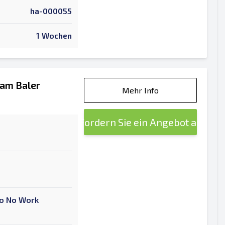
ha-000055
1 Wochen
am Baler
Mehr Info
Fordern Sie ein Angebot an
 To No Work