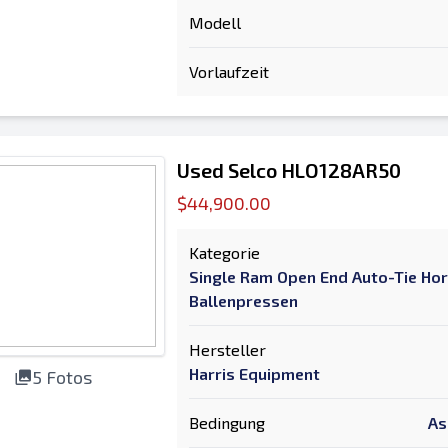
Modell
Vorlaufzeit
Used Selco HLO128AR50
$44,900.00
Kategorie
Single Ram Open End Auto-Tie Hor
Ballenpressen
Hersteller
Harris Equipment
5 Fotos
Bedingung
As