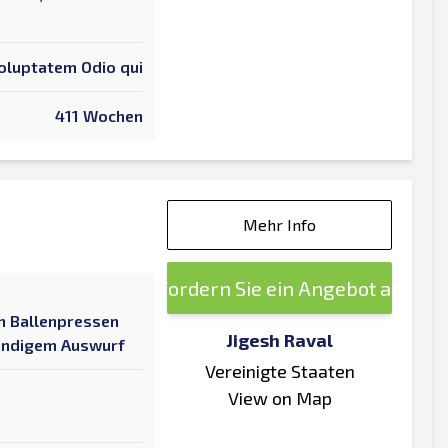
oluptatem Odio qui
411 Wochen
Mehr Info
Fordern Sie ein Angebot an
n Ballenpressen
Jigesh Raval
tändigem Auswurf
Vereinigte Staaten
View on Map