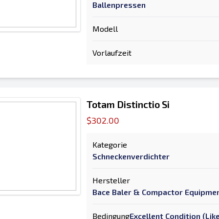
Ballenpressen
Modell
Vorlaufzeit
Totam Distinctio Si
$302.00
Kategorie
Schneckenverdichter
Hersteller
Bace Baler & Compactor Equipme
Bedingung
Excellent Condition (Li