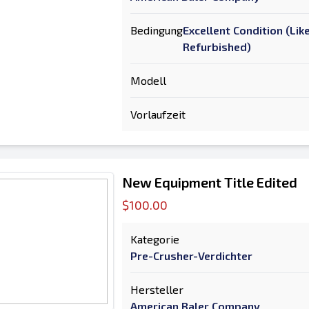
Bedingung
Excellent Condition (Li
Refurbished)
Modell
Vorlaufzeit
New Equipment Title Edited
$100.00
Kategorie
Pre-Crusher-Verdichter
Hersteller
American Baler Company