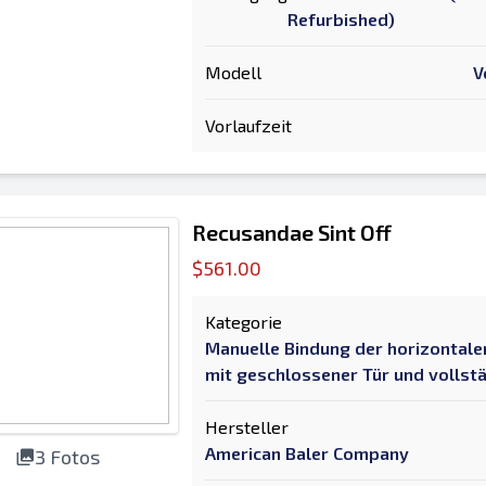
Refurbished)
Modell
V
Vorlaufzeit
Recusandae Sint Off
$561.00
Kategorie
Manuelle Bindung der horizontale
mit geschlossener Tür und volls
Hersteller
American Baler Company
3 Fotos