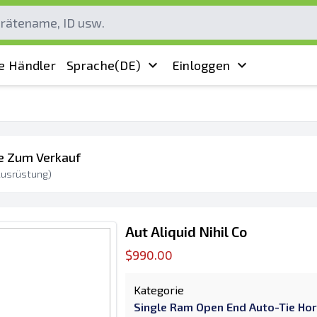
e Händler
Sprache
(DE)
Einloggen
te Zum Verkauf
usrüstung)
Aut Aliquid Nihil Co
$990.00
Kategorie
Single Ram Open End Auto-Tie Hor