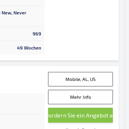
ke New, Never
969
49 Wochen
Mobile, AL, US
Mehr Info
Fordern Sie ein Angebot an