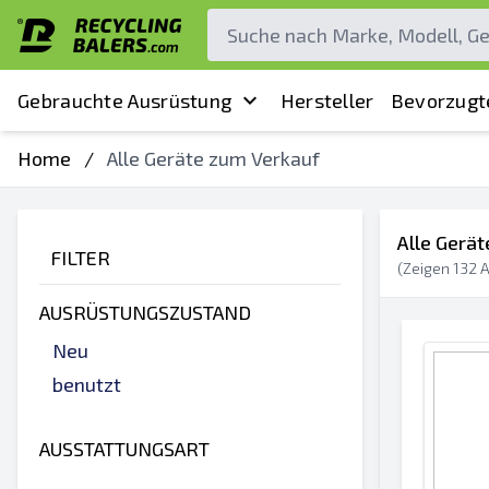
Gebrauchte Ausrüstung
Hersteller
Bevorzugt
Home
/
Alle Geräte zum Verkauf
Alle Gerä
FILTER
(Zeigen
132
A
AUSRÜSTUNGSZUSTAND
Neu
benutzt
AUSSTATTUNGSART