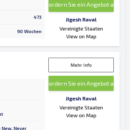
Fordern Sie ein Angebot an
473
Jigesh Raval
Vereinigte Staaten
90 Wochen
View on Map
Mehr Info
Fordern Sie ein Angebot an
Jigesh Raval
Vereinigte Staaten
nt
View on Map
ke New, Never