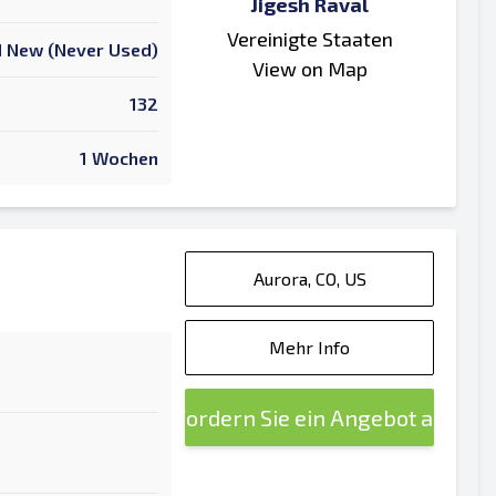
Jigesh Raval
Vereinigte Staaten
 New (Never Used)
View on Map
132
1 Wochen
Aurora, CO, US
Mehr Info
Fordern Sie ein Angebot an