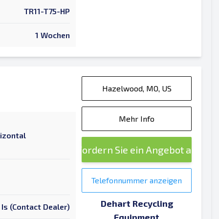
TR11-T75-HP
1 Wochen
Hazelwood, MO, US
Mehr Info
izontal
Fordern Sie ein Angebot an
Telefonnummer anzeigen
Dehart Recycling
 Is (Contact Dealer)
Equipment