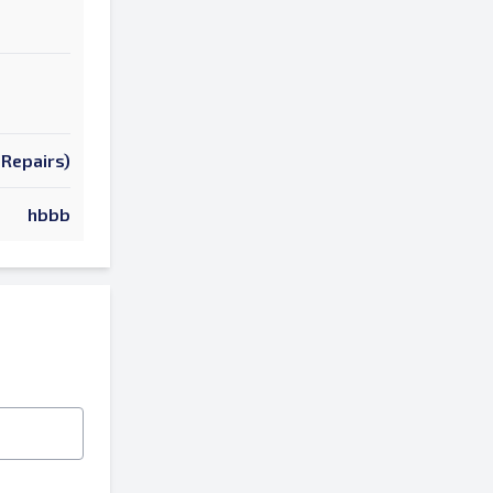
 Repairs)
hbbb