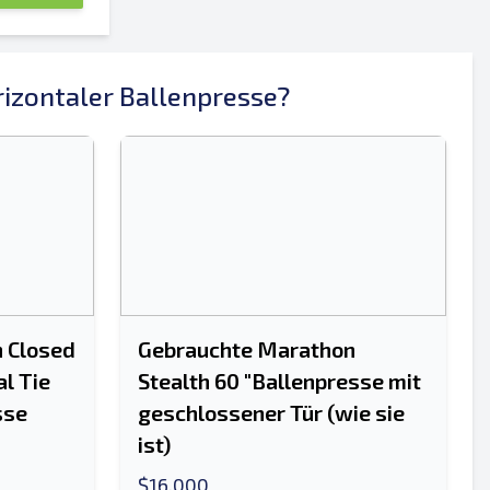
izontaler Ballenpresse?
 Closed
Gebrauchte Marathon
l Tie
Stealth 60 "Ballenpresse mit
sse
geschlossener Tür (wie sie
ist)
$16,000