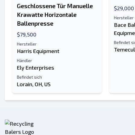
Geschlossene Tür Manuelle
$29,000
Krawatte Horizontale
Hersteller
Ballenpresse
Bace Ba
Equipme
$79,500
Befindet s
Hersteller
Temecul
Harris Equipment
Händler
Ely Enterprises
Befindet sich
Lorain, OH, US