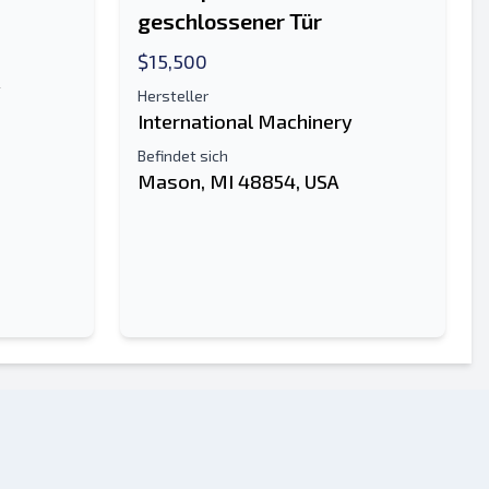
geschlossener Tür
$15,500
y
Hersteller
International Machinery
Befindet sich
Mason, MI 48854, USA