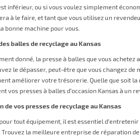
st inférieur, ou si vous voulez simplement économ
era à le faire, et tant que vous utilisez un revend
la bonne machine pour vous.
des balles de recyclage au Kansas
ent donné, la presse à balles que vous achetez au
uvez le dépasser, peut-être que vous changez de
nt améliorer votre trésorerie. Quelle que soit l
nt vos presses à balles d'occasion Kansas à un rev
en de vos presses de recyclage au Kansas
ur tout équipement, il est essentiel d'entretenir
. Trouvez la meilleure entreprise de réparation d