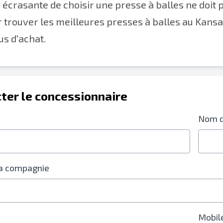
 écrasante de choisir une presse à balles ne doit p
r trouver les meilleures presses à balles au Kansas 
s d'achat.
ter le concessionnaire
Nom d
a compagnie
Mobil