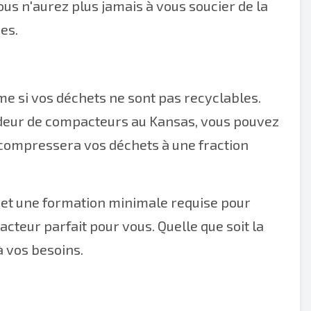
ous n'aurez plus jamais à vous soucier de la
es.
e si vos déchets ne sont pas recyclables.
deur de compacteurs au Kansas, vous pouvez
il compressera vos déchets à une fraction
r et une formation minimale requise pour
pacteur parfait pour vous. Quelle que soit la
à vos besoins.