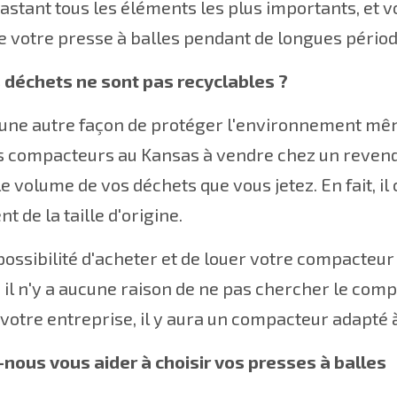
astant tous les éléments les plus importants, et v
 votre presse à balles pendant de longues périod
s déchets ne sont pas recyclables ?
e une autre façon de protéger l'environnement mêm
s compacteurs au Kansas à vendre chez un reven
le volume de vos déchets que vous jetez. En fait, 
t de la taille d'origine.
possibilité d'acheter et de louer votre compacteu
er, il n'y a aucune raison de ne pas chercher le com
e votre entreprise, il y aura un compacteur adapté 
nous vous aider à choisir vos presses à balles