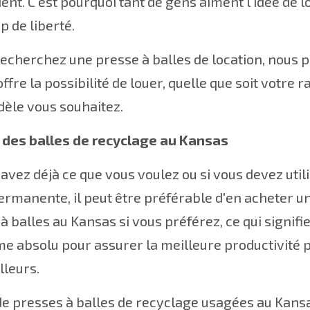
ent. C'est pourquoi tant de gens aiment l'idée de lou
 de liberté.
recherchez une presse à balles de location, nous 
ffre la possibilité de louer, quelle que soit votre
èle vous souhaitez.
 des balles de recyclage au Kansas
savez déjà ce que vous voulez ou si vous devez uti
rmanente, il peut être préférable d'en acheter u
à balles au Kansas si vous préférez, ce qui signi
 absolu pour assurer la meilleure productivité po
lleurs.
de presses à balles de recyclage usagées au Kansa