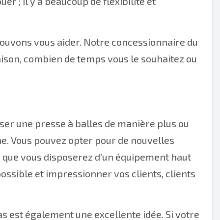
er ; il y a beaucoup de flexibilité et
pouvons vous aider. Notre concessionnaire du
 raison, combien de temps vous le souhaitez ou
liser une presse à balles de manière plus ou
ne. Vous pouvez opter pour de nouvelles
fie que vous disposerez d'un équipement haut
ssible et impressionner vos clients, clients
s est également une excellente idée. Si votre