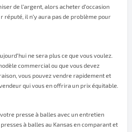
iser de l'argent, alors acheter d'occasion
eur réputé, il n'y aura pas de problème pour
jourd'hui ne sera plus ce que vous voulez.
 modèle commercial ou que vous devez
a raison, vous pouvez vendre rapidement et
endeur qui vous en offrira un prix équitable.
 votre presse à balles avec un entretien
e presses à balles au Kansas en comparant et