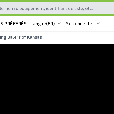
S PRÉFÉRÉS
Langue
(FR)
Se connecter
ing Balers of Kansas