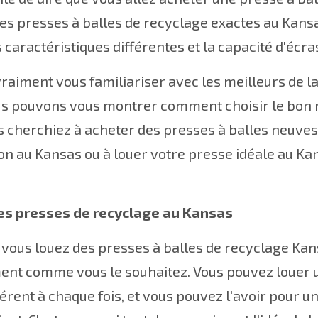
 des presses à balles de recyclage exactes au Kansa
 caractéristiques différentes et la capacité d'écra
vraiment vous familiariser avec les meilleurs de l
us pouvons vous montrer comment choisir le bon m
 cherchiez à acheter des presses à balles neuves
on au Kansas ou à louer votre presse idéale au Kan
es presses de recyclage au Kansas
vous louez des presses à balles de recyclage Kan
nt comme vous le souhaitez. Vous pouvez louer un
férent à chaque fois, et vous pouvez l'avoir pour u