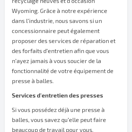
recyclage neuves et d'occasion
Wyoming. Grâce à notre expérience
dans l'industrie, nous savons si un
concessionnaire peut également
proposer des services de réparation et
des forfaits d'entretien afin que vous
n'ayez jamais à vous soucier de la
fonctionnalité de votre équipement de
presse à balles.
Services d'entretien des presses
Si vous possédez déjà une presse à
balles, vous savez qu'elle peut faire
beaucoup de travail pour vous.