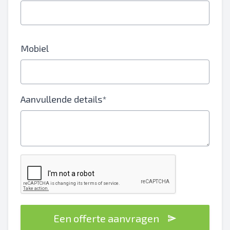
Mobiel
Aanvullende details*
Een offerte aanvragen