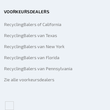
VOORKEURSDEALERS
RecyclingBalers of California
RecyclingBalers van Texas
RecyclingBalers van New York
RecyclingBalers van Florida
RecyclingBalers van Pennsylvania
Zie alle voorkeursdealers