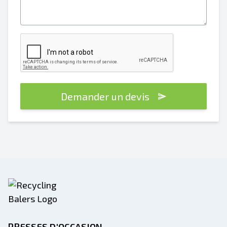
Demander un devis
PRESSES D'OCCASION