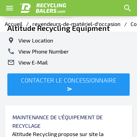
Accueil
/
revendeurs-de-matériel-d'occasion
/
Co
Altitude Recycling Equipment
View Location
View Phone Number
View E-Mail
CONTACTER LE CONCESSIONNAIRE
MAINTENANCE DE L'ÉQUIPEMENT DE
RECYCLAGE
Altitude Recycling propose sur site la