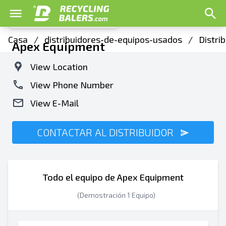
Casa
/
distribuidores-de-equipos-usados
/
Distri
Apex Equipment
View Location
View Phone Number
View E-Mail
CONTACTAR AL DISTRIBUIDOR
Todo el equipo de Apex Equipment
(Demostración 1 Equipo)