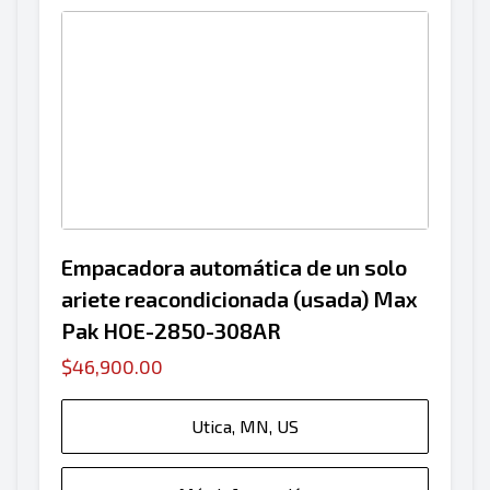
Empacadora automática de un solo
ariete reacondicionada (usada) Max
Pak HOE-2850-308AR
$46,900.00
Utica, MN, US