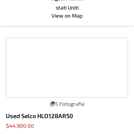
stati Uniti
View on Map
5 Fotografie
Used Selco HLO128AR50
$44,900.00