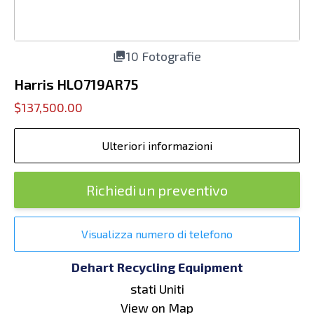
10 Fotografie
Harris HLO719AR75
$137,500.00
Ulteriori informazioni
Richiedi un preventivo
Visualizza numero di telefono
Dehart Recycling Equipment
stati Uniti
View on Map