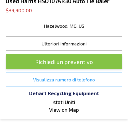
Used Harris HSO107AR30 Auto Tie Baler
$39,900.00
Hazelwood, MO, US
Ulteriori informazioni
Richiedi un preventivo
Visualizza numero di telefono
Dehart Recycling Equipment
stati Uniti
View on Map