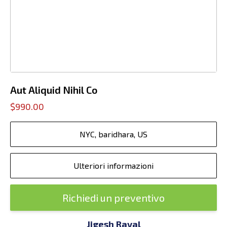
Aut Aliquid Nihil Co
$990.00
NYC, baridhara, US
Ulteriori informazioni
Richiedi un preventivo
Jigesh Raval