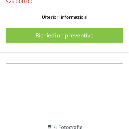
$26,000.00
Ulteriori informazioni
Richiedi un preventivo
14 Fotografie