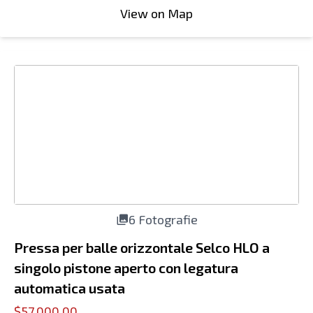
View on Map
6 Fotografie
Pressa per balle orizzontale Selco HLO a
singolo pistone aperto con legatura
automatica usata
$57,000.00