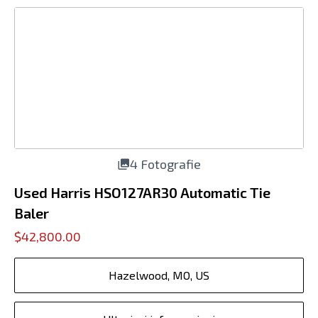
4 Fotografie
Used Harris HSO127AR30 Automatic Tie
Baler
$42,800.00
Hazelwood, MO, US