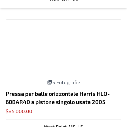
5 Fotografie
Pressa per balle orizzontale Harris HLO-
608AR40 a pistone singolo usata 2005
$85,000.00
West Point, MS, US