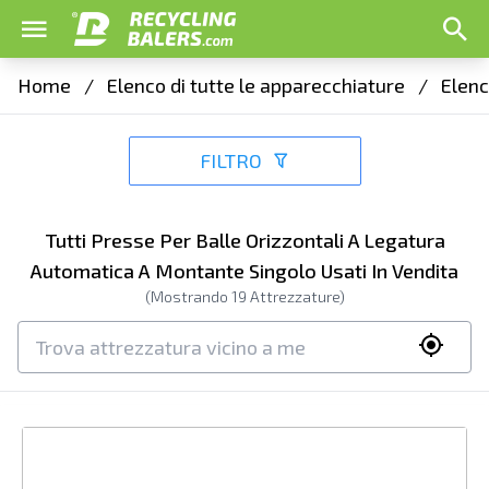
Home
/
Elenco di tutte le apparecchiature
/
Elenc
FILTRO
Tutti Presse Per Balle Orizzontali A Legatura
Automatica A Montante Singolo Usati In Vendita
(Mostrando
19
Attrezzature)