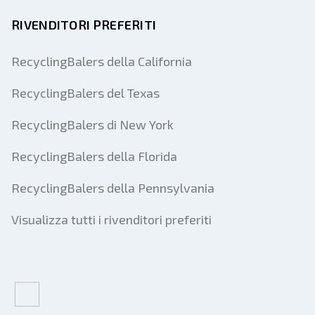
RIVENDITORI PREFERITI
RecyclingBalers della California
RecyclingBalers del Texas
RecyclingBalers di New York
RecyclingBalers della Florida
RecyclingBalers della Pennsylvania
Visualizza tutti i rivenditori preferiti