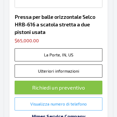
Pressa per balle orizzontale Selco
HRB-616 a scatola stretta a due
pistoni usata
$65,000.00
La Porte, IN, US
Ulteriori informazioni
Richiedi un preventivo
Visualizza numero di telefono
Himes Service Company