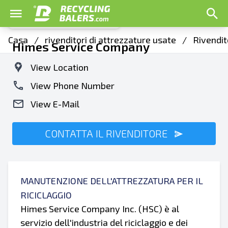
Casa
/
rivenditori di attrezzature usate
/
Rivendit
Himes Service Company
View Location
View Phone Number
View E-Mail
CONTATTA IL RIVENDITORE
MANUTENZIONE DELL'ATTREZZATURA PER IL
RICICLAGGIO
Himes Service Company Inc. (HSC) è al
servizio dell'industria del riciclaggio e dei