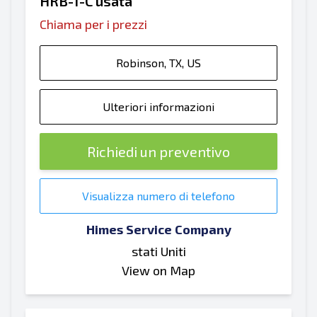
HRB-1-C usata
Chiama per i prezzi
Robinson, TX, US
Ulteriori informazioni
Richiedi un preventivo
Visualizza numero di telefono
Himes Service Company
stati Uniti
View on Map