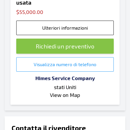
usata
$55,000.00
Ulteriori informazioni
Richiedi un preventivo
Visualizza numero di telefono
Himes Service Company
stati Uniti
View on Map
Contatta il rivenditore