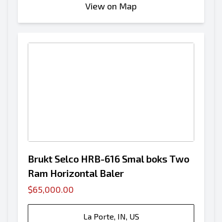
View on Map
Brukt Selco HRB-616 Smal boks Two
Ram Horizontal Baler
$65,000.00
La Porte, IN, US