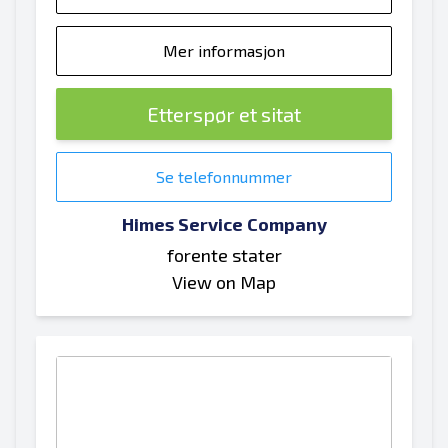
Mer informasjon
Etterspør et sitat
Se telefonnummer
Himes Service Company
forente stater
View on Map