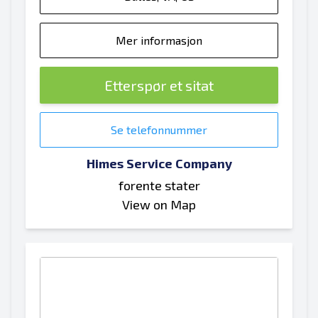
Mer informasjon
Etterspør et sitat
Se telefonnummer
Himes Service Company
forente stater
View on Map