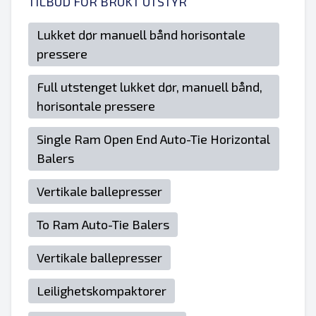
TILBUD FOR BRUKT UTSTYR
Lukket dør manuell bånd horisontale
pressere
Full utstenget lukket dør, manuell bånd,
horisontale pressere
Single Ram Open End Auto-Tie Horizontal
Balers
Vertikale ballepresser
To Ram Auto-Tie Balers
Vertikale ballepresser
Leilighetskompaktorer