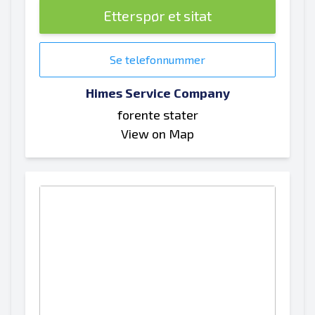
Etterspør et sitat
Se telefonnummer
Himes Service Company
forente stater
View on Map