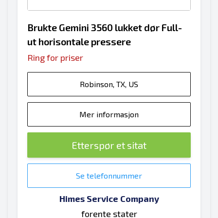
Brukte Gemini 3560 lukket dør Full-
ut horisontale pressere
Ring for priser
Robinson, TX, US
Mer informasjon
Etterspør et sitat
Se telefonnummer
Himes Service Company
forente stater