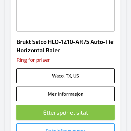
Brukt Selco HLO-1210-AR75 Auto-Tie
Horizontal Baler
Ring for priser
Waco, TX, US
Mer informasjon
Etterspør et sitat
Se telefonnummer