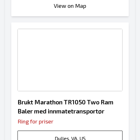
View on Map
Brukt Marathon TR1050 Two Ram
Baler med innmatetransportør
Ring for priser
Dulles, VA, US