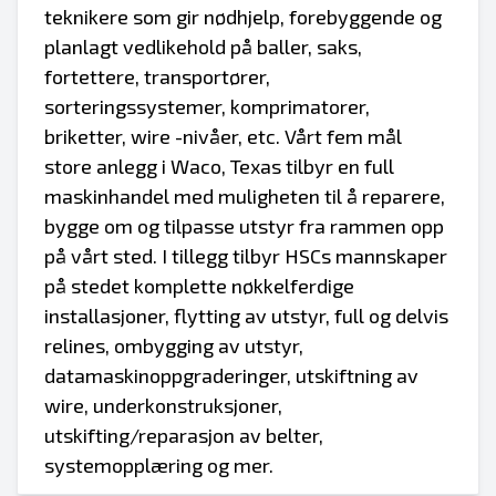
teknikere som gir nødhjelp, forebyggende og
planlagt vedlikehold på baller, saks,
fortettere, transportører,
sorteringssystemer, komprimatorer,
briketter, wire -nivåer, etc. Vårt fem mål
store anlegg i Waco, Texas tilbyr en full
maskinhandel med muligheten til å reparere,
bygge om og tilpasse utstyr fra rammen opp
på vårt sted. I tillegg tilbyr HSCs mannskaper
på stedet komplette nøkkelferdige
installasjoner, flytting av utstyr, full og delvis
relines, ombygging av utstyr,
datamaskinoppgraderinger, utskiftning av
wire, underkonstruksjoner,
utskifting/reparasjon av belter,
systemopplæring og mer.