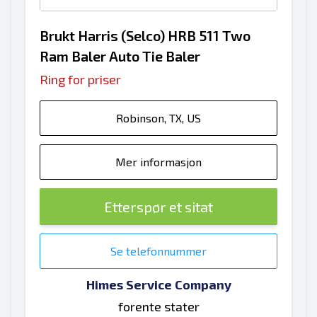
Brukt Harris (Selco) HRB 511 Two
Ram Baler Auto Tie Baler
Ring for priser
Robinson, TX, US
Mer informasjon
Etterspør et sitat
Se telefonnummer
Himes Service Company
forente stater