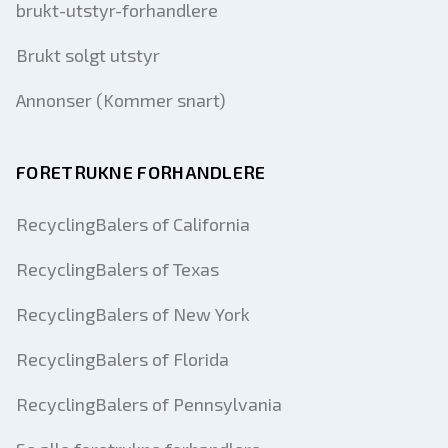
brukt-utstyr-forhandlere
Brukt solgt utstyr
Annonser (Kommer snart)
FORETRUKNE FORHANDLERE
RecyclingBalers of California
RecyclingBalers of Texas
RecyclingBalers of New York
RecyclingBalers of Florida
RecyclingBalers of Pennsylvania