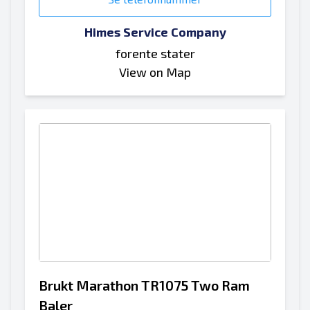
Himes Service Company
forente stater
View on Map
Brukt Marathon TR1075 Two Ram
Baler