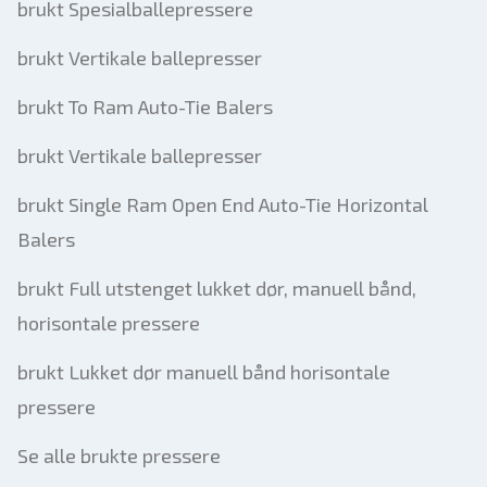
brukt Spesialballepressere
brukt Vertikale ballepresser
brukt To Ram Auto-Tie Balers
brukt Vertikale ballepresser
brukt Single Ram Open End Auto-Tie Horizontal
Balers
brukt Full utstenget lukket dør, manuell bånd,
horisontale pressere
brukt Lukket dør manuell bånd horisontale
pressere
Se alle brukte pressere