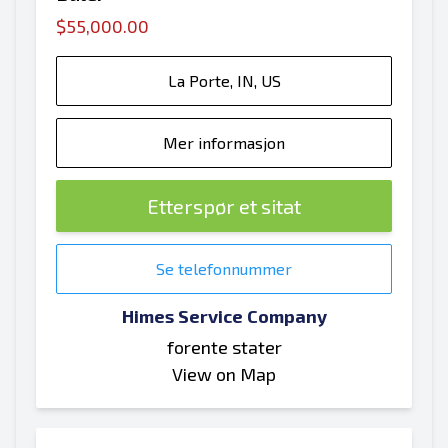
$55,000.00
La Porte, IN, US
Mer informasjon
Etterspør et sitat
Se telefonnummer
Himes Service Company
forente stater
View on Map