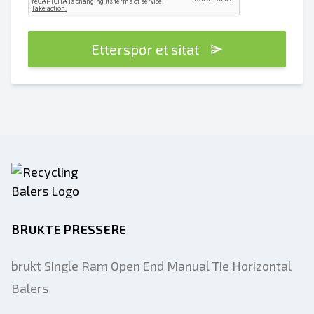
Etterspør et sitat
BRUKTE PRESSERE
brukt Single Ram Open End Manual Tie Horizontal
Balers