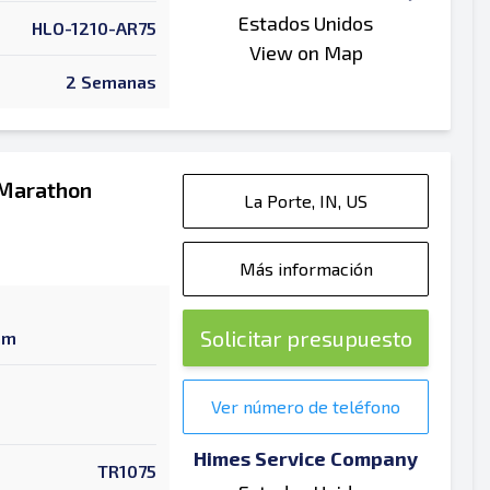
Estados Unidos
HLO-1210-AR75
View on Map
2 Semanas
 Marathon
La Porte, IN, US
Más información
Solicitar presupuesto
am
Ver número de teléfono
Himes Service Company
TR1075