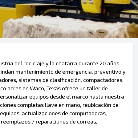
stria del reciclaje y la chatarra durante 20 años.
rindan mantenimiento de emergencia, preventivo y
adores, sistemas de clasificación, compactadores,
nco acres en Waco, Texas ofrece un taller de
personalizar equipos desde el marco hasta nuestra
laciones completas llave en mano, reubicación de
 equipos, actualizaciones de computadoras,
 reemplazos / reparaciones de correas,