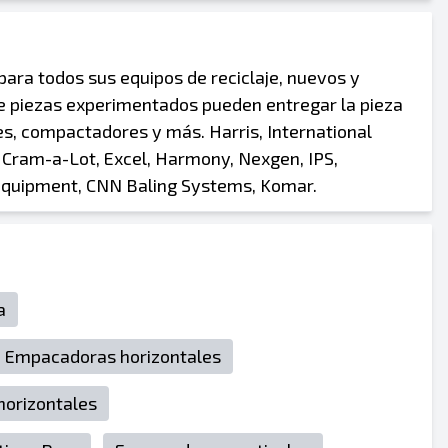
para todos sus equipos de reciclaje, nuevos y
de piezas experimentados pueden entregar la pieza
, compactadores y más. Harris, International
` Cram-a-Lot, Excel, Harmony, Nexgen, IPS,
Equipment, CNN Baling Systems, Komar.
a
a Empacadoras horizontales
horizontales