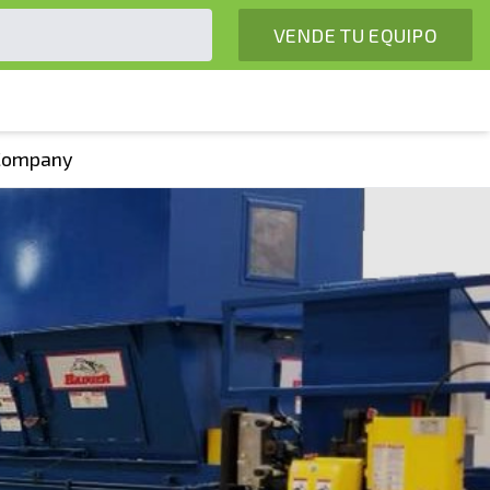
VENDE TU EQUIPO
 Company