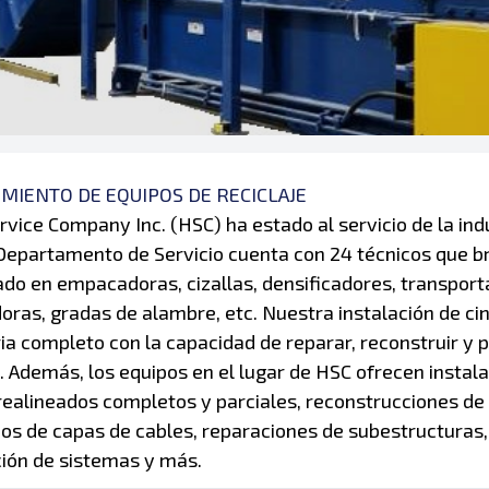
MIENTO DE EQUIPOS DE RECICLAJE
vice Company Inc. (HSC) ha estado al servicio de la indu
Departamento de Servicio cuenta con 24 técnicos que b
o en empacadoras, cizallas, densificadores, transport
oras, gradas de alambre, etc. Nuestra instalación de ci
a completo con la capacidad de reparar, reconstruir y 
. Además, los equipos en el lugar de HSC ofrecen insta
realineados completos y parciales, reconstrucciones de
s de capas de cables, reparaciones de subestructuras,
ión de sistemas y más.