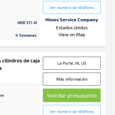
Ver número de teléfono
Himes Service Company
HRB 511-N
Estados Unidos
View on Map
4 Semanas
cilindros de caja
La Porte, IN, US
a
Más información
Solicitar presupuesto
am
Ver número de teléfono