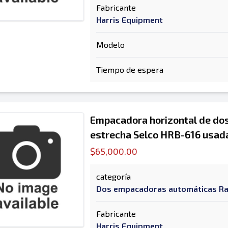
Fabricante
Harris Equipment
Modelo
Tiempo de espera
Empacadora horizontal de dos 
estrecha Selco HRB-616 usad
$65,000.00
categoría
Dos empacadoras automáticas R
Fabricante
Harris Equipment