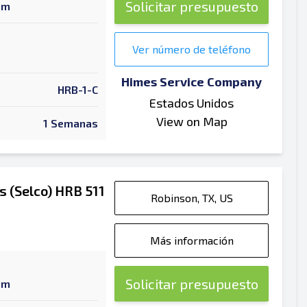
Solicitar presupuesto
am
Ver número de teléfono
Himes Service Company
HRB-1-C
Estados Unidos
View on Map
1 Semanas
 (Selco) HRB 511
Robinson, TX, US
Más información
Solicitar presupuesto
am