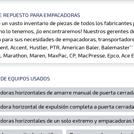
DE REPUESTO PARA EMPACADORAS
 un vasto inventario de piezas de todos los fabricantes 
i no lo tenemos, ¡lo encontraremos! Nuestros gerentes 
 para sus necesidades de empacadoras, transportadores
uent, Accent, Hustler, PTR, American Baler, Balemaster`
, Marathon, Maren, MaxPac, CP, MacPresse, Epco, Ace 
 DE EQUIPOS USADOS
oras horizontales de amarre manual de puerta cerrad
ora horizontal de expulsión completa a puerta cerrad
oras horizontales de un solo extremo y empacadoras 