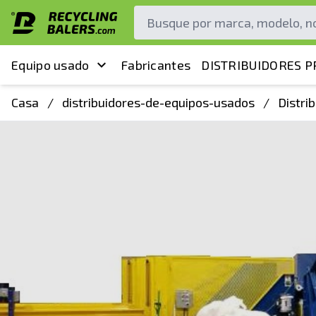
Equipo usado
Fabricantes
DISTRIBUIDORES P
Casa
/
distribuidores-de-equipos-usados
/
Distri