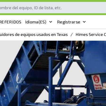
REFERIDOS
Idioma
(ES)
Registrarse
buidores de equipos usados en Texas
/
Himes Service