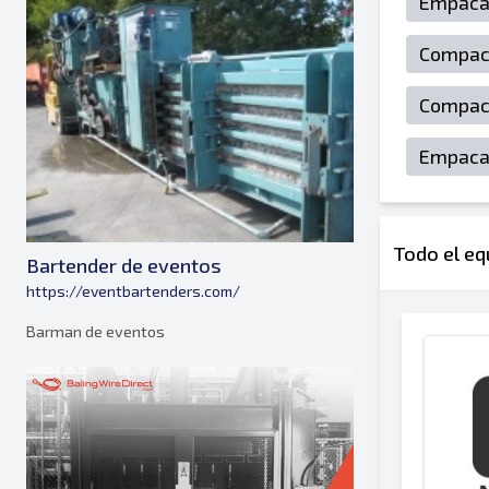
Empacad
Compac
Compact
Empacad
Todo el e
Bartender de eventos
https://eventbartenders.com/
Barman de eventos