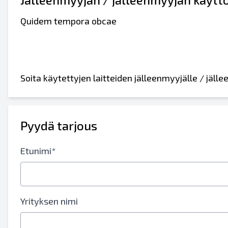
Quidem tempora obcae
Soita käytettyjen laitteiden jälleenmyyjälle / jäl
Pyydä tarjous
Etunimi*
Yrityksen nimi