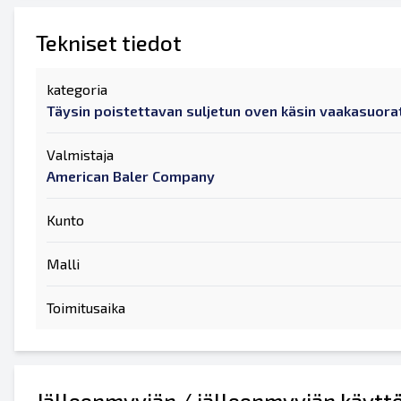
Tekniset tiedot
kategoria
Täysin poistettavan suljetun oven käsin vaakasuora
Valmistaja
American Baler Company
Kunto
Malli
Toimitusaika
Jälleenmyyjän / jälleenmyyjän käytt