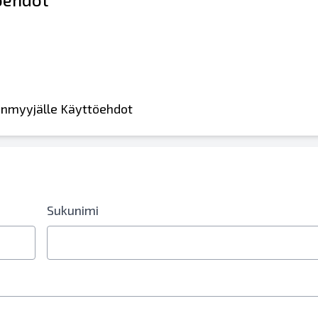
leenmyyjälle Käyttöehdot
Sukunimi