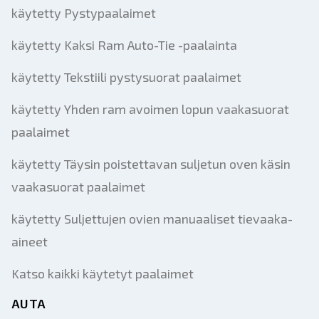
käytetty Pystypaalaimet
käytetty Kaksi Ram Auto-Tie -paalainta
käytetty Tekstiili pystysuorat paalaimet
käytetty Yhden ram avoimen lopun vaakasuorat
paalaimet
käytetty Täysin poistettavan suljetun oven käsin
vaakasuorat paalaimet
käytetty Suljettujen ovien manuaaliset tievaaka-
aineet
Katso kaikki käytetyt paalaimet
AUTA