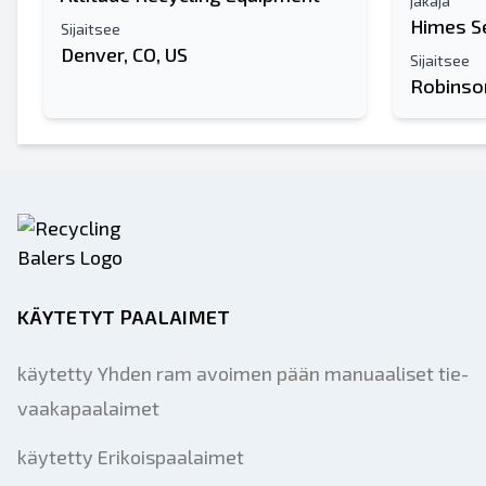
jakaja
Himes S
Sijaitsee
Denver, CO, US
Sijaitsee
Robinson
KÄYTETYT PAALAIMET
käytetty Yhden ram avoimen pään manuaaliset tie-
vaakapaalaimet
käytetty Erikoispaalaimet