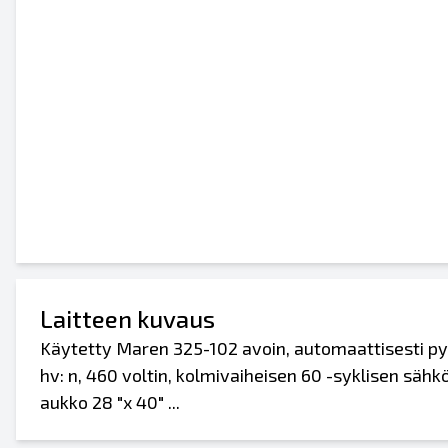
Laitteen kuvaus
Käytetty Maren 325-102 avoin, automaattisesti py
hv: n, 460 voltin, kolmivaiheisen 60 -syklisen säh
aukko 28 "x 40" ...